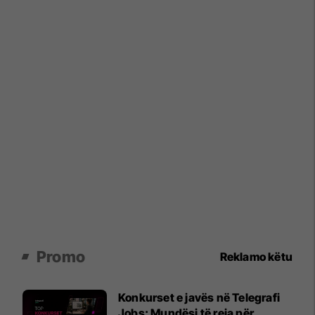
Promo
Reklamo këtu
Konkurset e javës në Telegrafi
Jobs: Mundësi të reja për