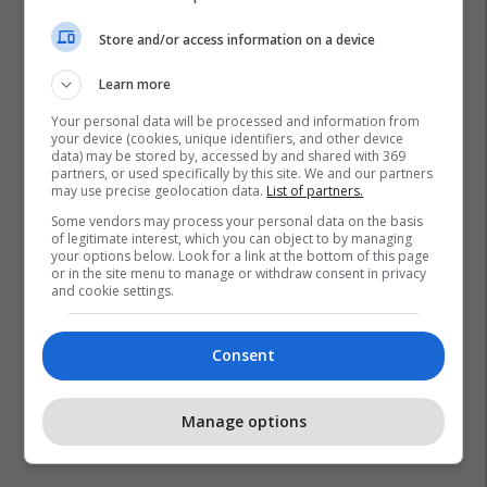
Store and/or access information on a device
Learn more
Your personal data will be processed and information from
your device (cookies, unique identifiers, and other device
data) may be stored by, accessed by and shared with 369
partners, or used specifically by this site. We and our partners
may use precise geolocation data.
List of partners.
Some vendors may process your personal data on the basis
of legitimate interest, which you can object to by managing
your options below. Look for a link at the bottom of this page
or in the site menu to manage or withdraw consent in privacy
and cookie settings.
Consent
Manage options