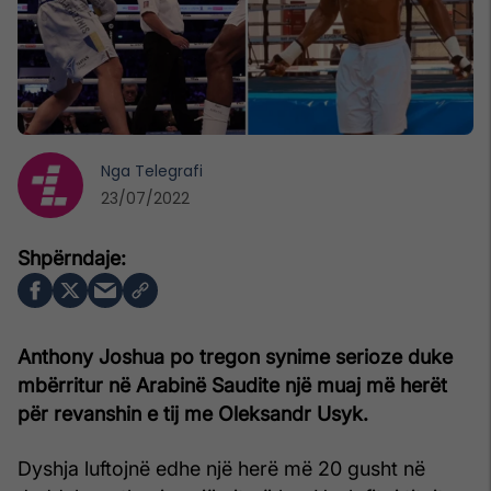
Nga
Telegrafi
23/07/2022
Anthony Joshua po tregon synime serioze duke
mbërritur në Arabinë Saudite një muaj më herët
për revanshin e tij me Oleksandr Usyk.
Dyshja luftojnë edhe një herë më 20 gusht në