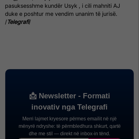
pasuksesshme kundër Usyk , i cili mahniti AJ
duke e poshtur me vendim unanim të jurisë.
/
Telegrafi
/