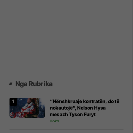
Nga Rubrika
“Nënshkruaje kontratën, do të
nokautojë”, Nelson Hysa
mesazh Tyson Furyt
Boks