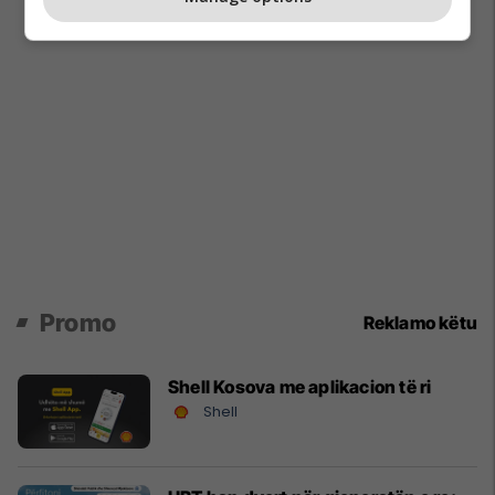
Promo
Reklamo këtu
Shell Kosova me aplikacion të ri
Shell