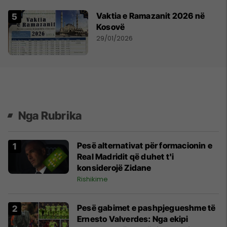
Vaktia e Ramazanit 2026 në
Kosovë
29/01/2026
Nga Rubrika
Pesë alternativat për formacionin e
Real Madridit që duhet t'i
konsiderojë Zidane
Rishikime
Pesë gabimet e pashpjegueshme të
Ernesto Valverdes: Nga ekipi