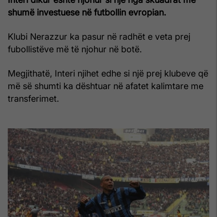
shumë investuese në futbollin evropian.
Klubi Nerazzur ka pasur në radhët e veta prej
fubollistëve më të njohur në botë.
Megjithatë, Interi njihet edhe si një prej klubeve që
më së shumti ka dështuar në afatet kalimtare me
transferimet.