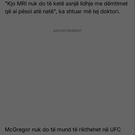
"Kjo MRI nuk do të ketë asnjë lidhje me dëmtimet
që ai pësoi atë natë", ka shtuar më tej doktori.
McGregor nuk do të mund të rikthehet në UFC