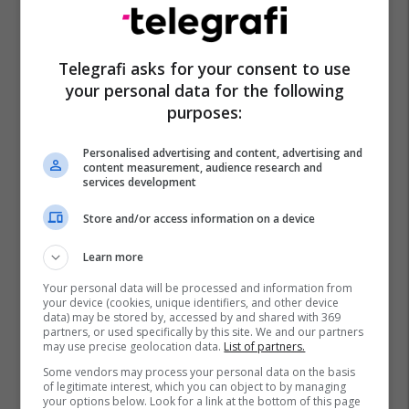
Telegrafi asks for your consent to use
your personal data for the following
purposes:
Personalised advertising and content, advertising and
content measurement, audience research and
services development
Store and/or access information on a device
Learn more
Your personal data will be processed and information from
your device (cookies, unique identifiers, and other device
data) may be stored by, accessed by and shared with 369
partners, or used specifically by this site. We and our partners
may use precise geolocation data.
List of partners.
Some vendors may process your personal data on the basis
of legitimate interest, which you can object to by managing
your options below. Look for a link at the bottom of this page