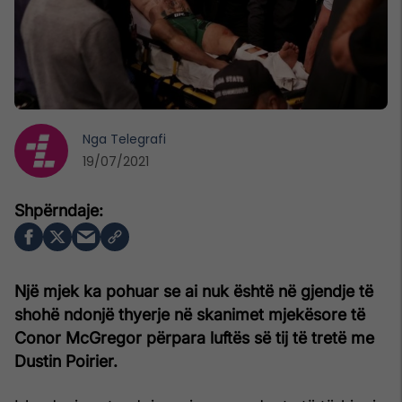
Nga
Telegrafi
19/07/2021
Një mjek ka pohuar se ai nuk është në gjendje të
shohë ndonjë thyerje në skanimet mjekësore të
Conor McGregor përpara luftës së tij të tretë me
Dustin Poirier.