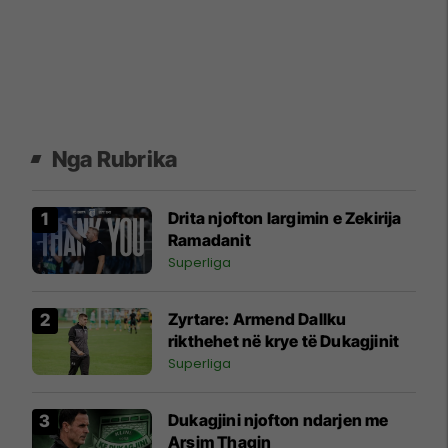
Nga Rubrika
Drita njofton largimin e Zekirija
Ramadanit
Superliga
Zyrtare: Armend Dallku
rikthehet në krye të Dukagjinit
Superliga
Dukagjini njofton ndarjen me
Arsim Thaqin