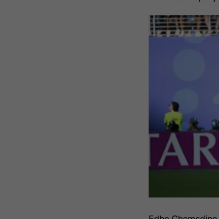
Edhe Chemsdine T