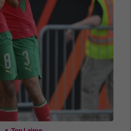
Top Lajme