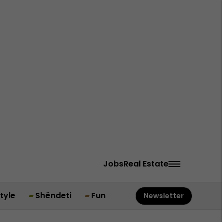
Jobs
Real Estate
style
Shëndeti
Fun
Newsletter