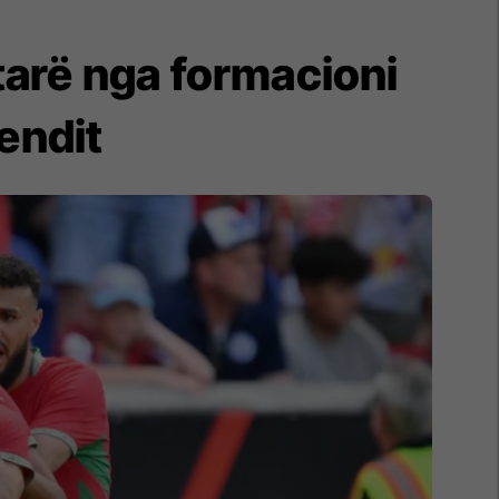
tarë nga formacioni
endit