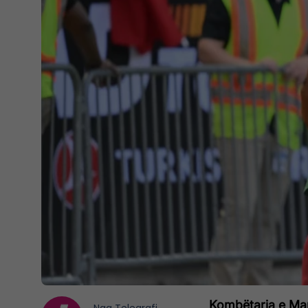
Kombëtarja e Mar