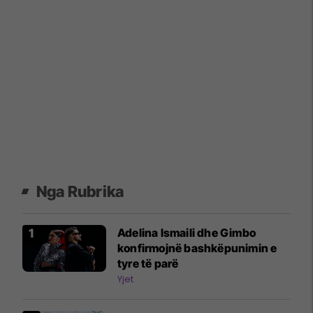
Nga Rubrika
Adelina Ismaili dhe Gimbo
konfirmojnë bashkëpunimin e
tyre të parë
Yjet