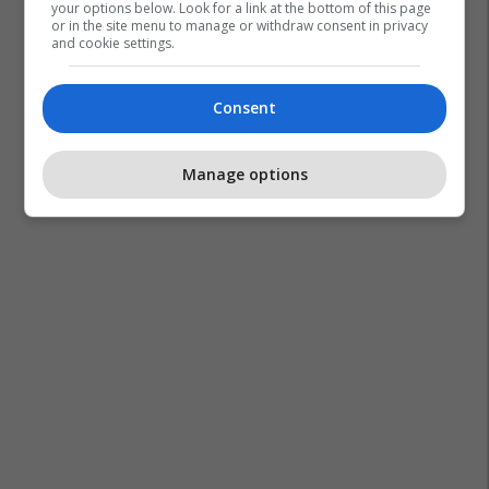
your options below. Look for a link at the bottom of this page
or in the site menu to manage or withdraw consent in privacy
and cookie settings.
Consent
Dhurata Dora
Dj Snake
Manage options