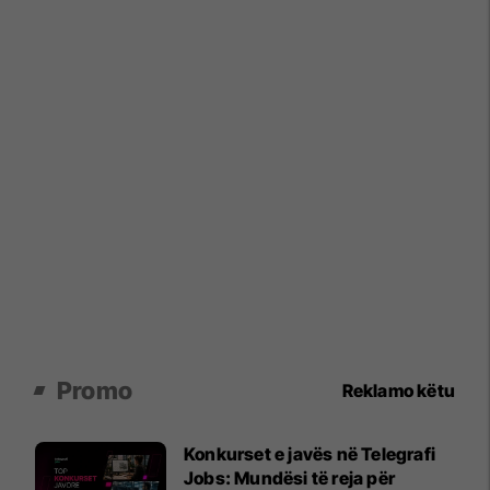
Promo
Reklamo këtu
Konkurset e javës në Telegrafi
Jobs: Mundësi të reja për