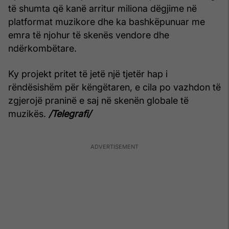
të shumta që kanë arritur miliona dëgjime në
platformat muzikore dhe ka bashkëpunuar me
emra të njohur të skenës vendore dhe
ndërkombëtare.
Ky projekt pritet të jetë një tjetër hap i
rëndësishëm për këngëtaren, e cila po vazhdon të
zgjerojë praninë e saj në skenën globale të
muzikës.
/Telegrafi/