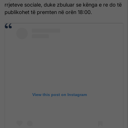
rrjeteve sociale, duke zbuluar se kënga e re do të
publikohet të premten në orën 18:00.
View this post on Instagram