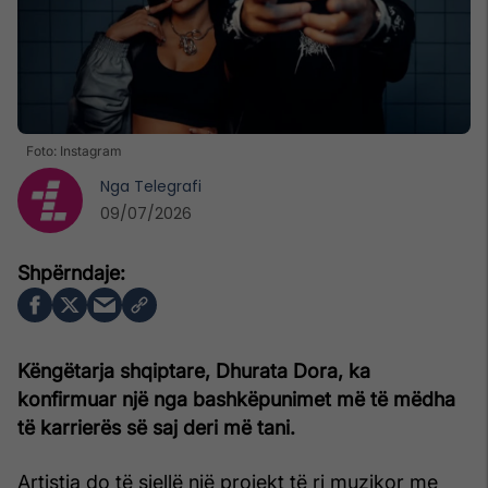
Foto: Instagram
Nga
Telegrafi
09/07/2026
Këngëtarja shqiptare, Dhurata Dora, ka
konfirmuar një nga bashkëpunimet më të mëdha
të karrierës së saj deri më tani.
Artistja do të sjellë një projekt të ri muzikor me