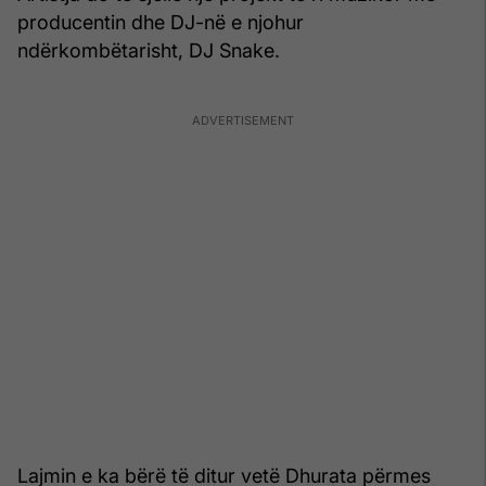
producentin dhe DJ-në e njohur
ndërkombëtarisht, DJ Snake.
Lajmin e ka bërë të ditur vetë Dhurata përmes