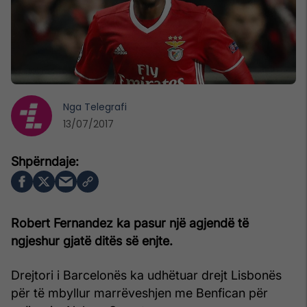
Nga
Telegrafi
13/07/2017
Robert Fernandez ka pasur një agjendë të
ngjeshur gjatë ditës së enjte.
Drejtori i Barcelonës ka udhëtuar drejt Lisbonës
për të mbyllur marrëveshjen me Benfican për