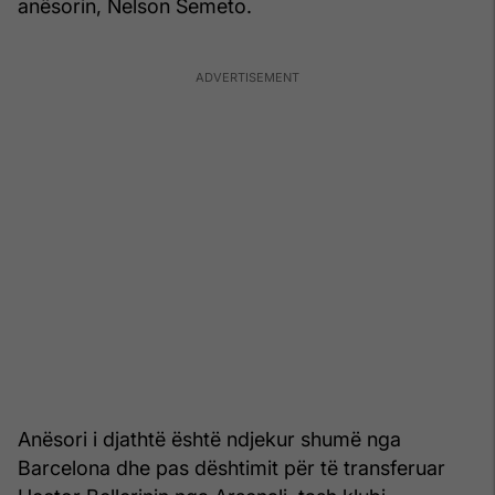
anësorin, Nelson Semeto.
Anësori i djathtë është ndjekur shumë nga
Barcelona dhe pas dështimit për të transferuar