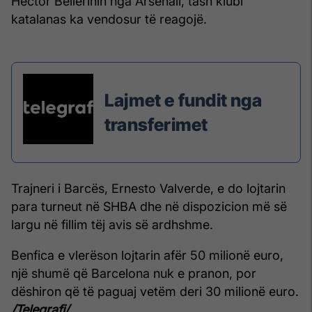
Hector Bellerinin nga Arsenali, tash klubi
katalanas ka vendosur të reagojë.
Lajmet e fundit nga
transferimet
Trajneri i Barcës, Ernesto Valverde, e do lojtarin
para turneut në SHBA dhe në dispozicion më së
largu në fillim tëj avis së ardhshme.
Benfica e vlerëson lojtarin afër 50 milionë euro,
një shumë që Barcelona nuk e pranon, por
dëshiron që të paguaj vetëm deri 30 milionë euro.
/Telegrafi/