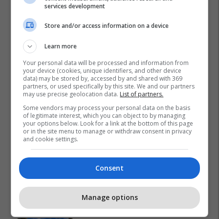
services development
Store and/or access information on a device
Learn more
Your personal data will be processed and information from
your device (cookies, unique identifiers, and other device
data) may be stored by, accessed by and shared with 369
partners, or used specifically by this site. We and our partners
may use precise geolocation data.
List of partners.
Some vendors may process your personal data on the basis
of legitimate interest, which you can object to by managing
your options below. Look for a link at the bottom of this page
or in the site menu to manage or withdraw consent in privacy
and cookie settings.
Consent
Promo
Reklamo këtu
Manage options