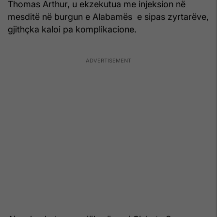
Thomas Arthur, u ekzekutua me injeksion në
mesditë në burgun e Alabamës e sipas zyrtarëve,
gjithçka kaloi pa komplikacione.