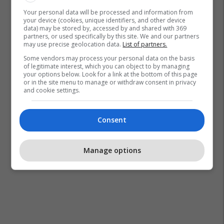
Your personal data will be processed and information from
your device (cookies, unique identifiers, and other device
data) may be stored by, accessed by and shared with 369
partners, or used specifically by this site. We and our partners
may use precise geolocation data.
List of partners.
Some vendors may process your personal data on the basis
of legitimate interest, which you can object to by managing
your options below. Look for a link at the bottom of this page
or in the site menu to manage or withdraw consent in privacy
and cookie settings.
Consent
Manage options