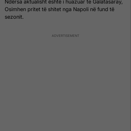
Ndërsa aktualisht është i huazuar te Galatasaray,
Osimhen pritet të shitet nga Napoli në fund të
sezonit.