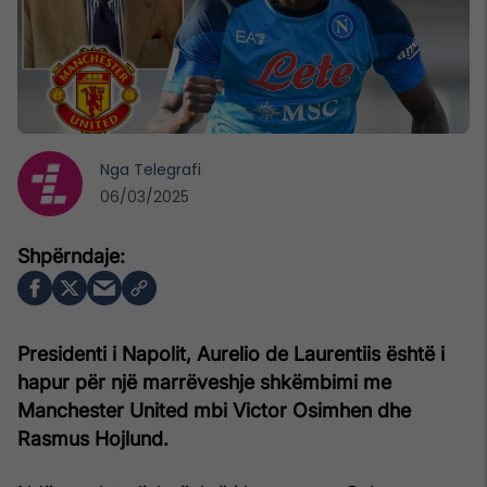
Nga
Telegrafi
06/03/2025
Presidenti i Napolit, Aurelio de Laurentiis është i
hapur për një marrëveshje shkëmbimi me
Manchester United mbi Victor Osimhen dhe
Rasmus Hojlund.