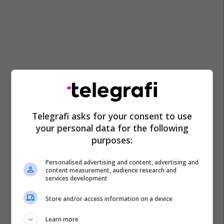
Telegrafi asks for your consent to use
your personal data for the following
purposes:
Personalised advertising and content, advertising and
content measurement, audience research and
services development
Aurelio De Laurentiis
Transferimet
Rasmus Hojlund
Store and/or access information on a device
Man Utd
Premier League
Victor Osimhen
Learn more