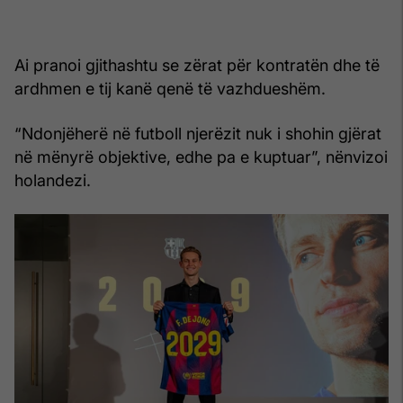
Ai pranoi gjithashtu se zërat për kontratën dhe të
ardhmen e tij kanë qenë të vazhdueshëm.
“Ndonjëherë në futboll njerëzit nuk i shohin gjërat
në mënyrë objektive, edhe pa e kuptuar”, nënvizoi
holandezi.