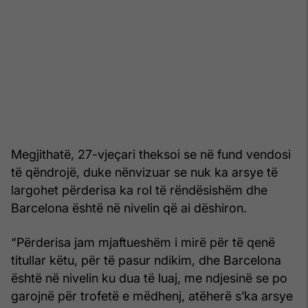
Megjithatë, 27-vjeçari theksoi se në fund vendosi
të qëndrojë, duke nënvizuar se nuk ka arsye të
largohet përderisa ka rol të rëndësishëm dhe
Barcelona është në nivelin që ai dëshiron.
“Përderisa jam mjaftueshëm i mirë për të qenë
titullar këtu, për të pasur ndikim, dhe Barcelona
është në nivelin ku dua të luaj, me ndjesinë se po
garojnë për trofetë e mëdhenj, atëherë s’ka arsye