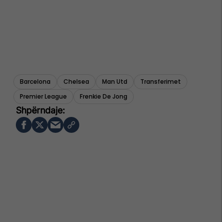
Barcelona
Chelsea
Man Utd
Transferimet
Premier League
Frenkie De Jong