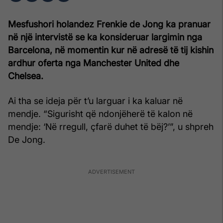
Mesfushori holandez Frenkie de Jong ka pranuar
në një intervistë se ka konsideruar largimin nga
Barcelona, në momentin kur në adresë të tij kishin
ardhur oferta nga Manchester United dhe
Chelsea.
Ai tha se ideja për t’u larguar i ka kaluar në
mendje. “Sigurisht që ndonjëherë të kalon në
mendje: ‘Në rregull, çfarë duhet të bëj?’”, u shpreh
De Jong.