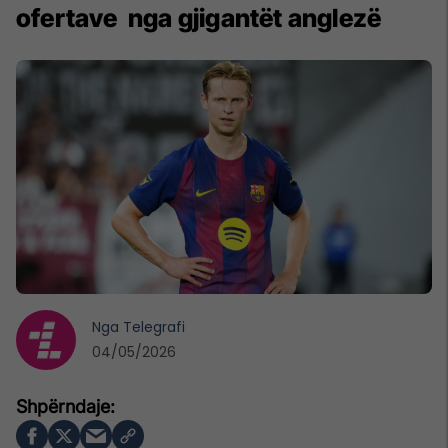
ofertave nga gjigantët anglezë
Nga
Telegrafi
04/05/2026