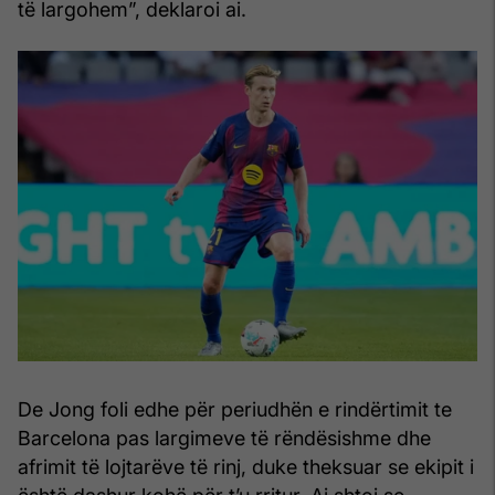
të largohem”, deklaroi ai.
De Jong foli edhe për periudhën e rindërtimit te
Barcelona pas largimeve të rëndësishme dhe
afrimit të lojtarëve të rinj, duke theksuar se ekipit i