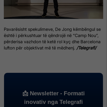
Pavarësisht spekulimeve, De Jong këmbëngul se
është i përkushtuar të qëndrojë në “Camp Nou”,
përderisa vazhdon të ketë rol kyç dhe Barcelona
lufton për objektivat më të mëdhenj.
/Telegrafi/