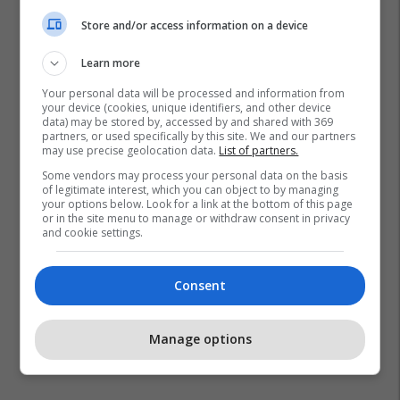
Store and/or access information on a device
Learn more
Your personal data will be processed and information from
your device (cookies, unique identifiers, and other device
data) may be stored by, accessed by and shared with 369
partners, or used specifically by this site. We and our partners
may use precise geolocation data.
List of partners.
Some vendors may process your personal data on the basis
of legitimate interest, which you can object to by managing
your options below. Look for a link at the bottom of this page
or in the site menu to manage or withdraw consent in privacy
and cookie settings.
Consent
Manage options