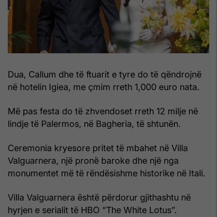
Dua, Callum dhe të ftuarit e tyre do të qëndrojnë
në hotelin Igiea, me çmim rreth 1,000 euro nata.
Më pas festa do të zhvendoset rreth 12 milje në
lindje të Palermos, në Bagheria, të shtunën.
Ceremonia kryesore pritet të mbahet në Villa
Valguarnera, një pronë baroke dhe një nga
monumentet më të rëndësishme historike në Itali.
Villa Valguarnera është përdorur gjithashtu në
hyrjen e serialit të HBO “The White Lotus”.