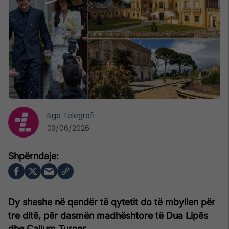
Nga
Telegrafi
03/06/2026
Dy sheshe në qendër të qytetit do të mbyllen për
tre ditë, për dasmën madhështore të Dua Lipës
dhe Callum Turner.