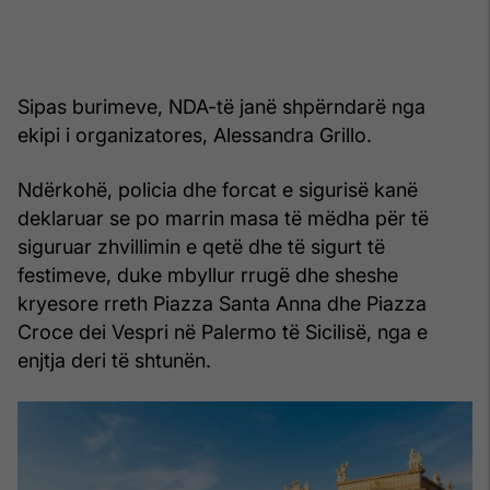
Sipas burimeve, NDA-të janë shpërndarë nga
ekipi i organizatores, Alessandra Grillo.
Ndërkohë, policia dhe forcat e sigurisë kanë
deklaruar se po marrin masa të mëdha për të
siguruar zhvillimin e qetë dhe të sigurt të
festimeve, duke mbyllur rrugë dhe sheshe
kryesore rreth Piazza Santa Anna dhe Piazza
Croce dei Vespri në Palermo të Sicilisë, nga e
enjtja deri të shtunën.