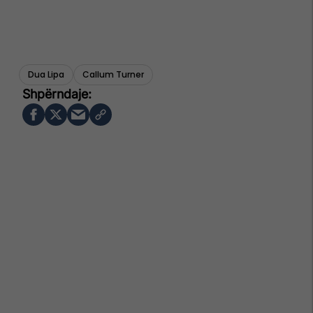
Dua Lipa
Callum Turner