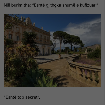
Një burim tha: “Është gjithçka shumë e kufizuar.”
“Është top sekret”.