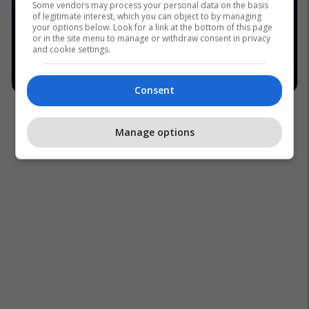
Some vendors may process your personal data on the basis
of legitimate interest, which you can object to by managing
your options below. Look for a link at the bottom of this page
or in the site menu to manage or withdraw consent in privacy
and cookie settings.
Consent
Manage options