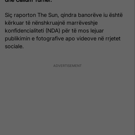
Siç raporton The Sun, qindra banorëve iu është
kërkuar të nënshkruajnë marrëveshje
konfidencialiteti (NDA) për të mos lejuar
publikimin e fotografive apo videove në rrjetet
sociale.