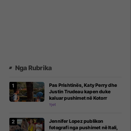
Nga Rubrika
Pas Prishtinës, Katy Perry dhe
Justin Trudeau kapen duke
kaluar pushimet në Kotorr
Yjet
Jennifer Lopez publikon
fotografi nga pushimet në Itali,