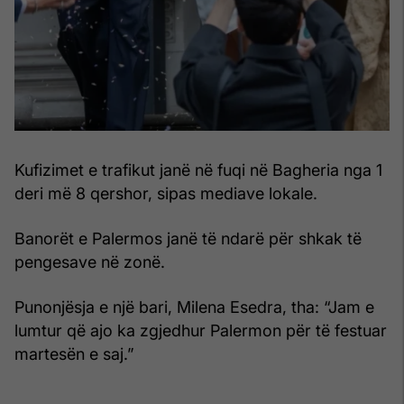
Kufizimet e trafikut janë në fuqi në Bagheria nga 1
deri më 8 qershor, sipas mediave lokale.
Banorët e Palermos janë të ndarë për shkak të
pengesave në zonë.
Punonjësja e një bari, Milena Esedra, tha: “Jam e
lumtur që ajo ka zgjedhur Palermon për të festuar
martesën e saj.”