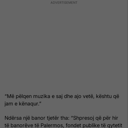
“Më pëlqen muzika e saj dhe ajo vetë, kështu që
jam e kënaqur.”
Ndërsa një banor tjetër tha: “Shpresoj që për hir
të banorëve të Palermos, fondet publike të qytetit