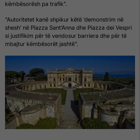
këmbësorësh pa trafik”.
“Autoritetet kanë shpikur këtë ‘demonstrim në
shesh’ në Piazza Sant’Anna dhe Piazza dei Vespri
si justifikim për të vendosur barriera dhe për të
mbajtur këmbësorët jashtë”.