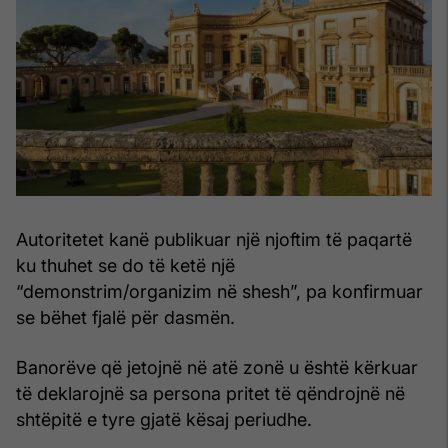
Autoritetet kanë publikuar një njoftim të paqartë
ku thuhet se do të ketë një
“demonstrim/organizim në shesh”, pa konfirmuar
se bëhet fjalë për dasmën.
Banorëve që jetojnë në atë zonë u është kërkuar
të deklarojnë sa persona pritet të qëndrojnë në
shtëpitë e tyre gjatë kësaj periudhe.