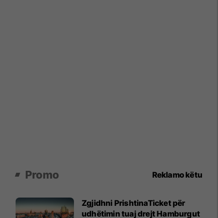
Promo
Reklamo këtu
Zgjidhni PrishtinaTicket për
udhëtimin tuaj drejt Hamburgut