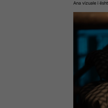
Ana vizuale i ësh