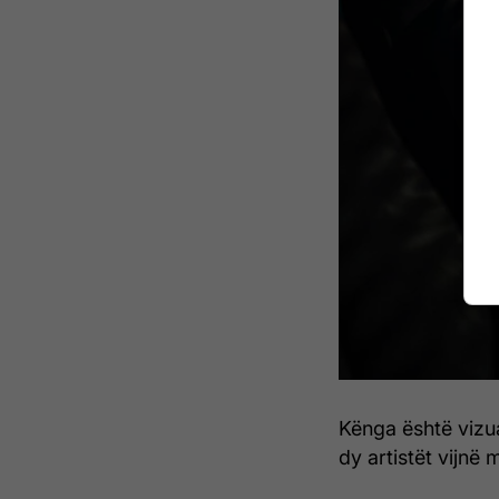
Kënga është vizua
dy artistët vijnë