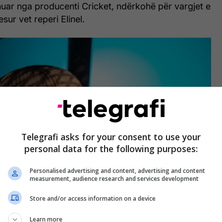
uar nga producenti Cricket, ndërkohë për vargjet e
esur vet reperi Elinel.
Telegrafi asks for your consent to use your
personal data for the following purposes:
Personalised advertising and content, advertising and content
measurement, audience research and services development
Store and/or access information on a device
Learn more