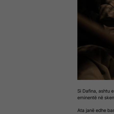
Si Dafina, ashtu 
eminentë në sken
Ata janë edhe bas