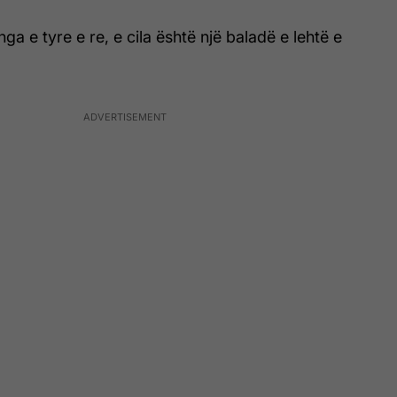
ënga e tyre e re, e cila është një baladë e lehtë e