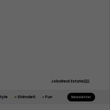
Jobs
Real Estate
style
Shëndeti
Fun
Newsletter