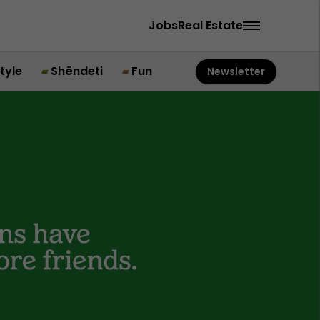
Jobs
Real Estate
style
Shëndeti
Fun
Newsletter