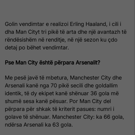
Golin vendimtar e realizoi Erling Haaland, i cili i
dha Man Cityt tri pikë të arta dhe një avantazh të
rëndësishëm në renditje, në një sezon ku çdo
detaj po bëhet vendimtar.
Pse Man City është përpara Arsenalit?
Me pesë javë të mbetura, Manchester City dhe
Arsenali kanë nga 70 pikë secili dhe goldallim
identik, të dy ekipet kanë shënuar 36 gola më
shumë sesa kanë pësuar. Por Man City del
përpara për shkak të kriterit pasues: numri i
golave të shënuar. Manchester City: ka 66 gola,
ndërsa Arsenali ka 63 gola.