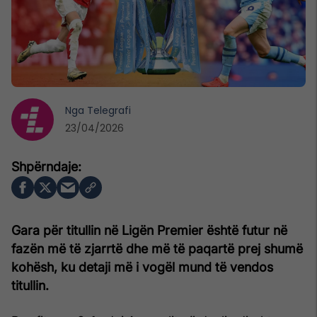
Nga
Telegrafi
23/04/2026
Gara për titullin në Ligën Premier është futur në
fazën më të zjarrtë dhe më të paqartë prej shumë
kohësh, ku detaji më i vogël mund të vendos
titullin.