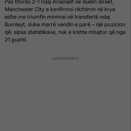
Pas fitores 2-1 ndaj Arsenalit në duelin direkt,
Manchester City e konfirmoi rikthimin në krye
edhe me triumfin minimal në transfertë ndaj
Burnleyt, duke marrë vendin e parë – një pozicion
që, sipas statistikave, nuk e kishte mbajtur që nga
21 gushti.