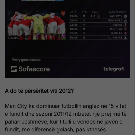
A do të përsëritet viti 2012?
Man City ka dominuar futbollin anglez në 15 vitet
e fundit dhe sezoni 2011/12 mbetet një prej më të
paharrueshmëve, kur titulli u vendos në javën e
fundit, me diferencë golash, pas kthesës