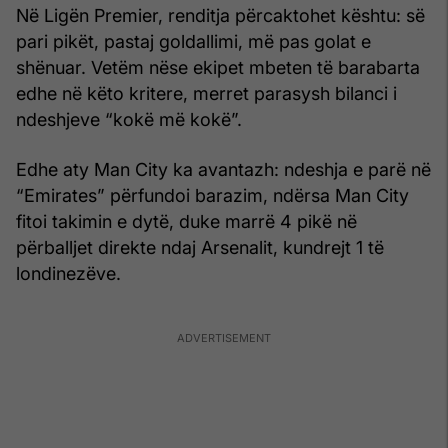
Në Ligën Premier, renditja përcaktohet kështu: së
pari pikët, pastaj goldallimi, më pas golat e
shënuar. Vetëm nëse ekipet mbeten të barabarta
edhe në këto kritere, merret parasysh bilanci i
ndeshjeve “kokë më kokë”.
Edhe aty Man City ka avantazh: ndeshja e parë në
“Emirates” përfundoi barazim, ndërsa Man City
fitoi takimin e dytë, duke marrë 4 pikë në
përballjet direkte ndaj Arsenalit, kundrejt 1 të
londinezëve.