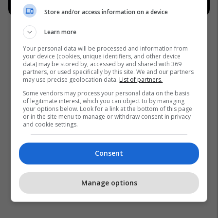
Store and/or access information on a device
Learn more
Your personal data will be processed and information from
your device (cookies, unique identifiers, and other device
data) may be stored by, accessed by and shared with 369
partners, or used specifically by this site. We and our partners
may use precise geolocation data.
List of partners.
Some vendors may process your personal data on the basis
of legitimate interest, which you can object to by managing
your options below. Look for a link at the bottom of this page
or in the site menu to manage or withdraw consent in privacy
and cookie settings.
Consent
Manage options