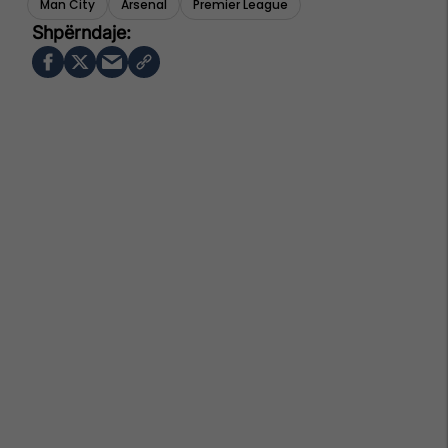
Man City
Arsenal
Premier League