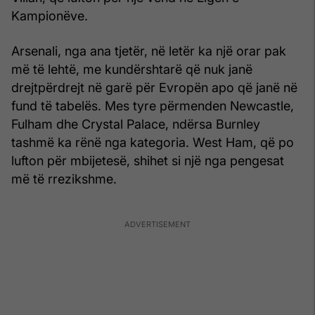
Kampionëve.
Arsenali, nga ana tjetër, në letër ka një orar pak
më të lehtë, me kundërshtarë që nuk janë
drejtpërdrejt në garë për Evropën apo që janë në
fund të tabelës. Mes tyre përmenden Newcastle,
Fulham dhe Crystal Palace, ndërsa Burnley
tashmë ka rënë nga kategoria. West Ham, që po
lufton për mbijetesë, shihet si një nga pengesat
më të rrezikshme.