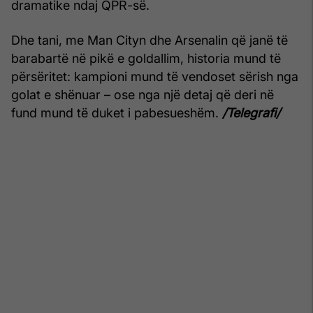
dramatike ndaj QPR-së.
Dhe tani, me Man Cityn dhe Arsenalin që janë të
barabartë në pikë e goldallim, historia mund të
përsëritet: kampioni mund të vendoset sërish nga
golat e shënuar – ose nga një detaj që deri në
fund mund të duket i pabesueshëm.
/Telegrafi/