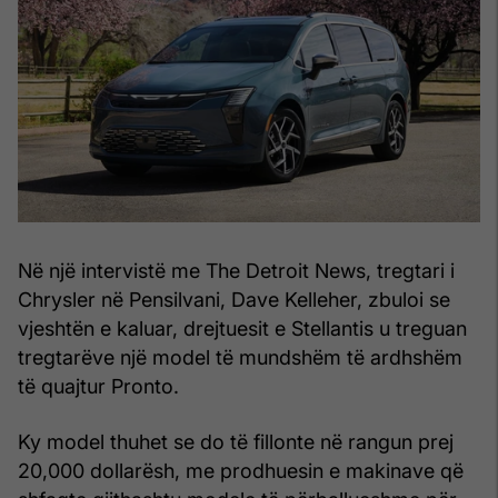
Në një intervistë me The Detroit News, tregtari i
Chrysler në Pensilvani, Dave Kelleher, zbuloi se
vjeshtën e kaluar, drejtuesit e Stellantis u treguan
tregtarëve një model të mundshëm të ardhshëm
të quajtur Pronto.
Ky model thuhet se do të fillonte në rangun prej
20,000 dollarësh, me prodhuesin e makinave që