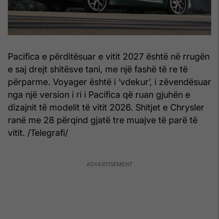
Pacifica e përditësuar e vitit 2027 është në rrugën
e saj drejt shitësve tani, me një fashë të re të
përparme. Voyager është i ‘vdekur’, i zëvendësuar
nga një version i ri i Pacifica që ruan gjuhën e
dizajnit të modelit të vitit 2026. Shitjet e Chrysler
ranë me 28 përqind gjatë tre muajve të parë të
vitit. /Telegrafi/