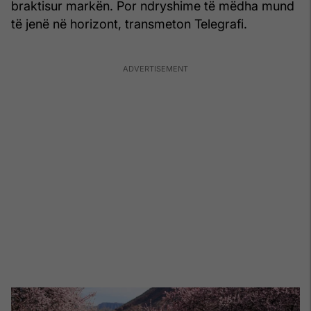
braktisur markën. Por ndryshime të mëdha mund
të jenë në horizont, transmeton Telegrafi.