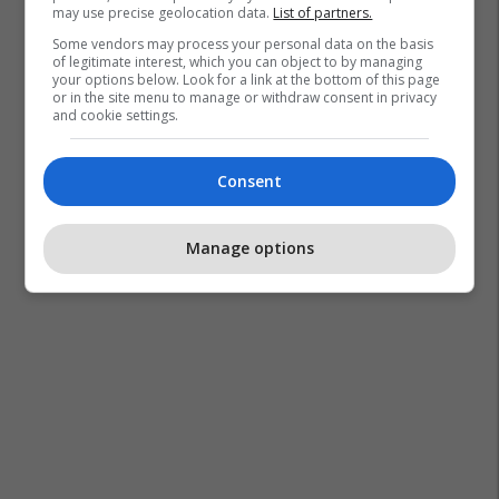
may use precise geolocation data.
List of partners.
Some vendors may process your personal data on the basis
of legitimate interest, which you can object to by managing
your options below. Look for a link at the bottom of this page
or in the site menu to manage or withdraw consent in privacy
and cookie settings.
Consent
Manage options