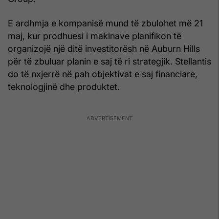
E ardhmja e kompanisë mund të zbulohet më 21
maj, kur prodhuesi i makinave planifikon të
organizojë një ditë investitorësh në Auburn Hills
për të zbuluar planin e saj të ri strategjik. Stellantis
do të nxjerrë në pah objektivat e saj financiare,
teknologjinë dhe produktet.