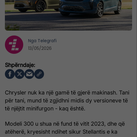
Nga
Telegrafi
13/05/2026
Chrysler nuk ka një gamë të gjerë makinash. Tani
për tani, mund të zgjidhni midis dy versioneve të
të njëjtit minifurgon - kaq është.
Modeli 300 u shua në fund të vitit 2023, dhe që
atëherë, kryesisht ndihet sikur Stellantis e ka