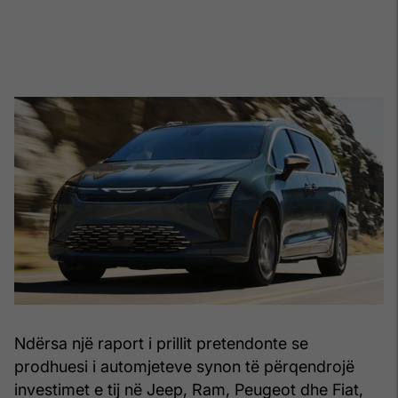
Ndërsa një raport i prillit pretendonte se
prodhuesi i automjeteve synon të përqendrojë
investimet e tij në Jeep, Ram, Peugeot dhe Fiat,