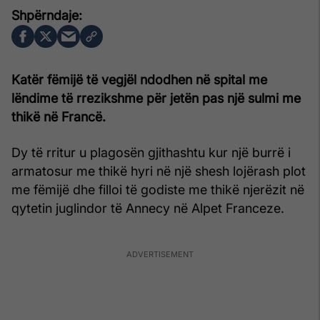
Katër fëmijë të vegjël ndodhen në spital me
lëndime të rrezikshme për jetën pas një sulmi me
thikë në Francë.
Dy të rritur u plagosën gjithashtu kur një burrë i
armatosur me thikë hyri në një shesh lojërash plot
me fëmijë dhe filloi të godiste me thikë njerëzit në
qytetin juglindor të Annecy në Alpet Franceze.