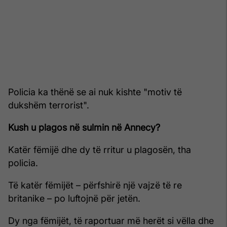
Policia ka thënë se ai nuk kishte "motiv të
dukshëm terrorist".
Kush u plagos në sulmin në Annecy?
Katër fëmijë dhe dy të rritur u plagosën, tha
policia.
Të katër fëmijët – përfshirë një vajzë të re
britanike – po luftojnë për jetën.
Dy nga fëmijët, të raportuar më herët si vëlla dhe