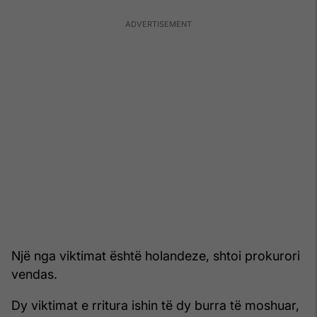
Një nga viktimat është holandeze, shtoi prokurori
vendas.
Dy viktimat e rritura ishin të dy burra të moshuar,