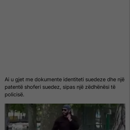
Ai u gjet me dokumente identiteti suedeze dhe një
patentë shoferi suedez, sipas një zëdhënësi të
policisë.