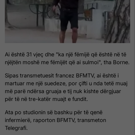
Ai është 31 vjeç dhe "ka një fëmijë që është në të
njëjtën moshë me fëmijët që ai sulmoi", tha Borne.
Sipas transmetuesit francez BFMTV, ai është i
martuar me një suedeze, por çifti u nda tetë muaj
më parë ndërsa gruaja e tij nuk kishte dërgjuar
për të në tre-katër muajt e fundit.
Ata po studionin së bashku për të qenë
infermierë, raporton BFMTV, transmeton
Telegrafi.