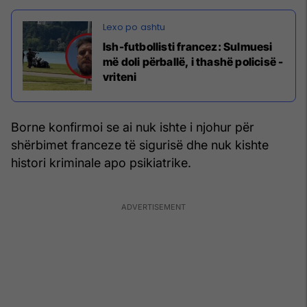
Ish-futbollisti francez: Sulmuesi
më doli përballë, i thashë policisë -
vriteni
Borne konfirmoi se ai nuk ishte i njohur për
shërbimet franceze të sigurisë dhe nuk kishte
histori kriminale apo psikiatrike.