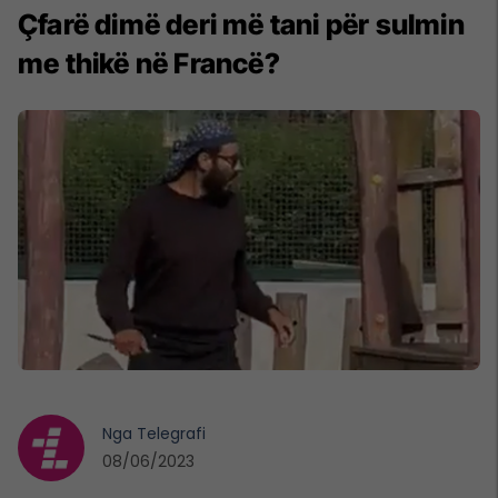
Çfarë dimë deri më tani për sulmin
me thikë në Francë?
Nga
Telegrafi
08/06/2023