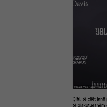
Çifti, të cilët jan
të diskutueshëm 