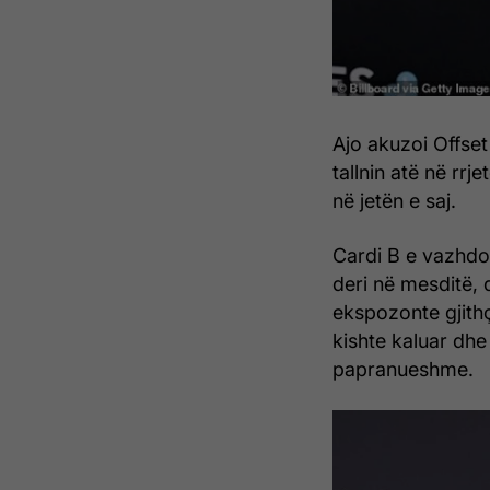
Ajo akuzoi Offset
tallnin atë në rr
në jetën e saj.
Cardi B e vazhdoi
deri në mesditë, 
ekspozonte gjithç
kishte kaluar dhe 
papranueshme.