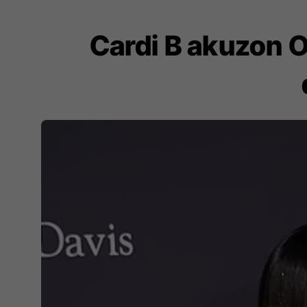
Cardi B akuzon 