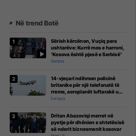
Në trend Botë
Sërish kërcënon, Vuçiq para
ushtarëve: Kurrë mos e harroni,
'Kosova është pjesë e Serbisë'
Serbia
14-vjeçari ndihmon policinë
britanike për një telefonatë të
rreme, aeroplanët luftarakë u
ngritën në ajër për të
Evropa
interceptuar fluturaken e Qatar
Airways që po shkonte drejt
Dritan Abazoviqi merret në
Mançesterit
pyetje për dhënien e shtetësisë
së nderit biznesmenit kosovar
Mali i Zi