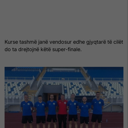
Kurse tashmë janë vendosur edhe gjyqtarë të cilët
do ta drejtojnë këtë super-finale.