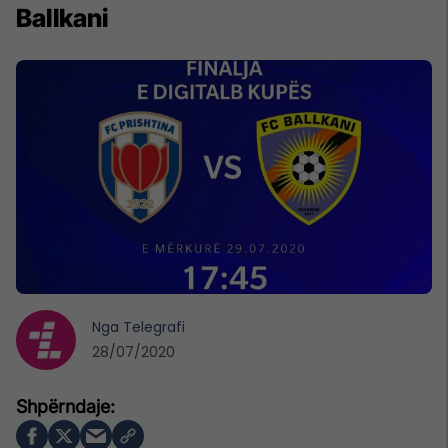
Ballkani
Nga
Telegrafi
28/07/2020