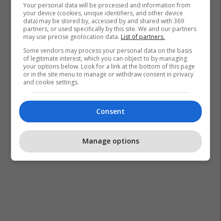
Your personal data will be processed and information from
your device (cookies, unique identifiers, and other device
data) may be stored by, accessed by and shared with 369
partners, or used specifically by this site. We and our partners
may use precise geolocation data.
List of partners.
Some vendors may process your personal data on the basis
of legitimate interest, which you can object to by managing
your options below. Look for a link at the bottom of this page
or in the site menu to manage or withdraw consent in privacy
and cookie settings.
Consent
Manage options