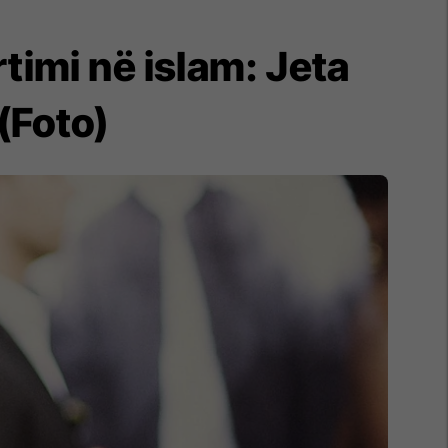
timi në islam: Jeta
(Foto)