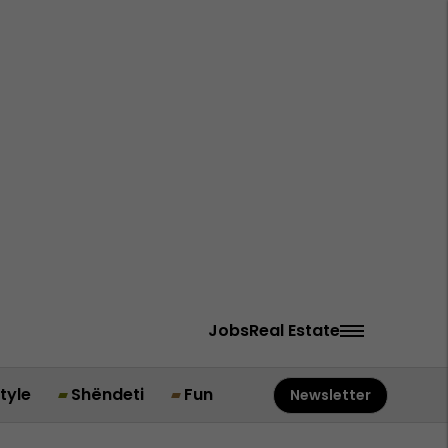
Jobs
Real Estate
style
Shëndeti
Fun
Newsletter