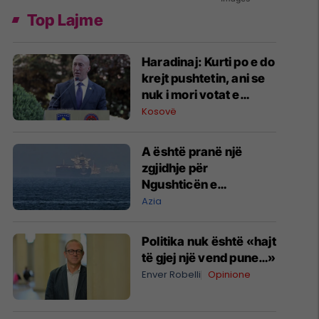
Top Lajme
​Haradinaj: Kurti po e do
krejt pushtetin, ani se
nuk i mori votat e
mjaftueshme
Kosovë
A është pranë një
zgjidhje për
Ngushticën e
Hormuzit?
Azia
Politika nuk është «hajt
të gjej një vend pune…»
Enver Robelli
Opinione