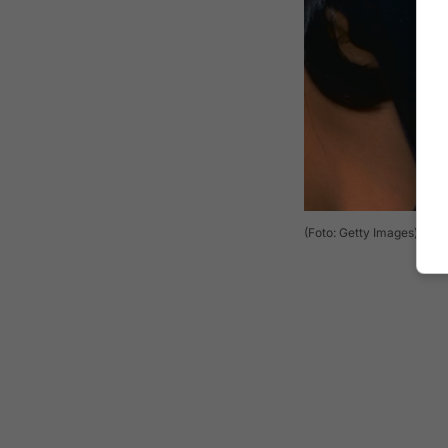
(Foto: Getty Images)