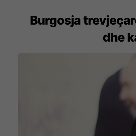
Burgosja trevjeçar
dhe k