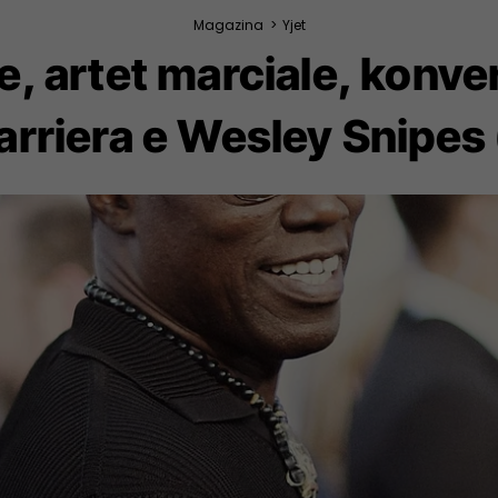
Magazina
>
Yjet
e, artet marciale, konver
arriera e Wesley Snipes 