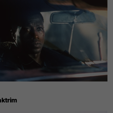
aktrim