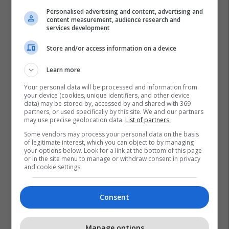
Personalised advertising and content, advertising and
content measurement, audience research and
services development
Store and/or access information on a device
Learn more
Your personal data will be processed and information from
your device (cookies, unique identifiers, and other device
data) may be stored by, accessed by and shared with 369
partners, or used specifically by this site. We and our partners
may use precise geolocation data.
List of partners.
Some vendors may process your personal data on the basis
of legitimate interest, which you can object to by managing
your options below. Look for a link at the bottom of this page
or in the site menu to manage or withdraw consent in privacy
and cookie settings.
Consent
Manage options