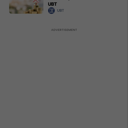
UBT
UBT