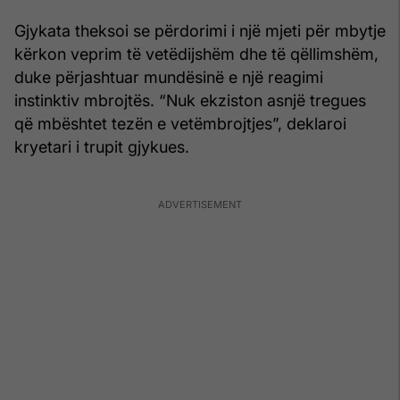
Gjykata theksoi se përdorimi i një mjeti për mbytje
kërkon veprim të vetëdijshëm dhe të qëllimshëm,
duke përjashtuar mundësinë e një reagimi
instinktiv mbrojtës. “Nuk ekziston asnjë tregues
që mbështet tezën e vetëmbrojtjes”, deklaroi
kryetari i trupit gjykues.