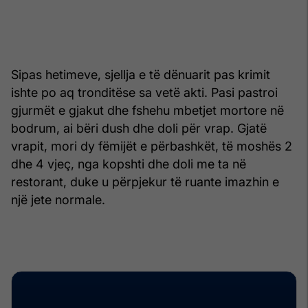
Sipas hetimeve, sjellja e të dënuarit pas krimit
ishte po aq tronditëse sa vetë akti. Pasi pastroi
gjurmët e gjakut dhe fshehu mbetjet mortore në
bodrum, ai bëri dush dhe doli për vrap. Gjatë
vrapit, mori dy fëmijët e përbashkët, të moshës 2
dhe 4 vjeç, nga kopshti dhe doli me ta në
restorant, duke u përpjekur të ruante imazhin e
një jete normale.