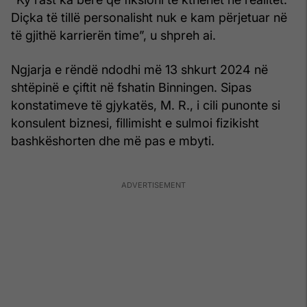
Diçka të tillë personalisht nuk e kam përjetuar në
të gjithë karrierën time”, u shpreh ai.
Ngjarja e rëndë ndodhi më 13 shkurt 2024 në
shtëpinë e çiftit në fshatin Binningen. Sipas
konstatimeve të gjykatës, M. R., i cili punonte si
konsulent biznesi, fillimisht e sulmoi fizikisht
bashkëshorten dhe më pas e mbyti.