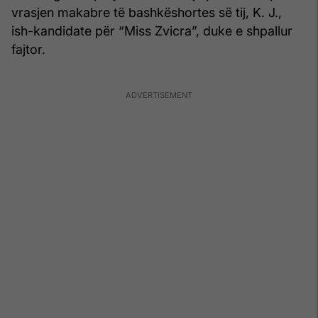
vrasjen makabre të bashkëshortes së tij, K. J.,
ish-kandidate për “Miss Zvicra”, duke e shpallur
fajtor.