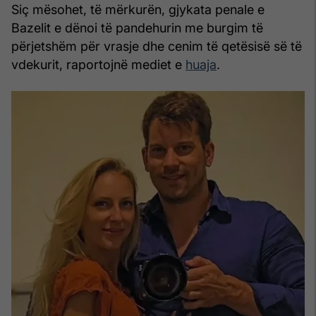
Siç mësohet, të mërkurën, gjykata penale e
Bazelit e dënoi të pandehurin me burgim të
përjetshëm për vrasje dhe cenim të qetësisë së të
vdekurit, raportojnë mediet e
huaja
.