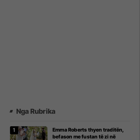
Nga Rubrika
Emma Roberts thyen traditën,
befason me fustan të zi në