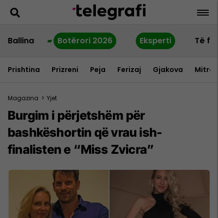
Ballina
Botërori 2026
Eksperti
Të fu
Prishtina
Prizreni
Peja
Ferizaj
Gjakova
Mitrov
Magazina
>
Yjet
Burgim i përjetshëm për
bashkëshortin që vrau ish-
finalisten e “Miss Zvicra”