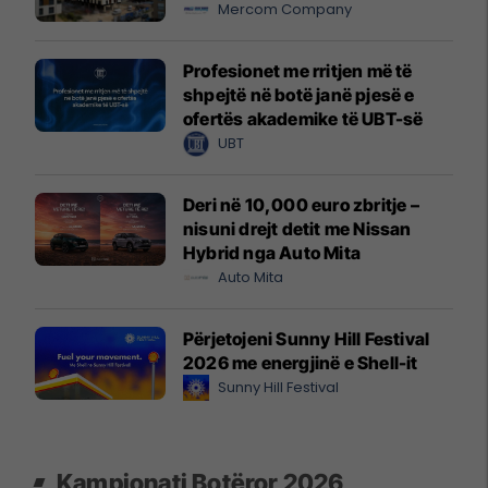
Mercom Company
Profesionet me rritjen më të
shpejtë në botë janë pjesë e
ofertës akademike të UBT-së
UBT
Deri në 10,000 euro zbritje –
nisuni drejt detit me Nissan
Hybrid nga Auto Mita
Auto Mita
Përjetojeni Sunny Hill Festival
2026 me energjinë e Shell-it
Sunny Hill Festival
Kampionati Botëror 2026