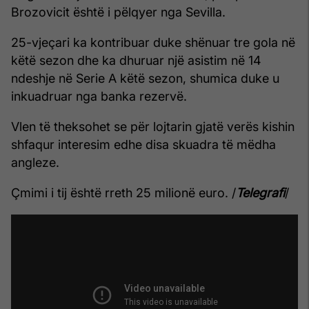
Brozovicit është i pëlqyer nga Sevilla.
25-vjeçari ka kontribuar duke shënuar tre gola në
këtë sezon dhe ka dhuruar një asistim në 14
ndeshje në Serie A këtë sezon, shumica duke u
inkuadruar nga banka rezervë.
Vlen të theksohet se për lojtarin gjatë verës kishin
shfaqur interesim edhe disa skuadra të mëdha
angleze.
Çmimi i tij është rreth 25 milionë euro. /
Telegrafi
/