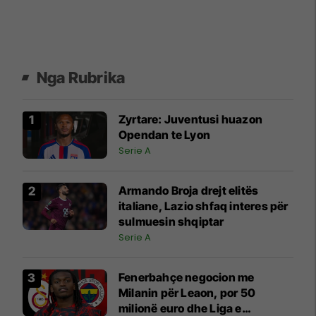
Nga Rubrika
Zyrtare: Juventusi huazon
Opendan te Lyon
Serie A
Armando Broja drejt elitës
italiane, Lazio shfaq interes për
sulmuesin shqiptar
Serie A
Fenerbahçe negocion me
Milanin për Leaon, por 50
milionë euro dhe Liga e