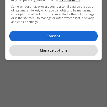
Some vendors may process your personal data on the basis
of legitimate interest, which you can object to by managing
your options below. Look for a link at the bottom of this page
or in the site menu to manage or withdraw consent in privacy
and cookie settings.
Consent
Manage options