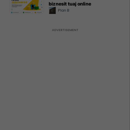
biznesit tuaj online
Plan B