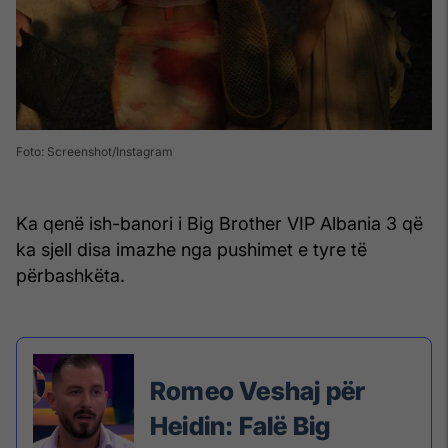
Foto: Screenshot/Instagram
Ka qenë ish-banori i Big Brother VIP Albania 3 që
ka sjell disa imazhe nga pushimet e tyre të
përbashkëta.
Romeo Veshaj për
Heidin: Falë Big