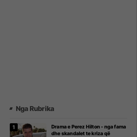
Nga Rubrika
Drama e Perez Hilton - nga fama
dhe skandalet te kriza që