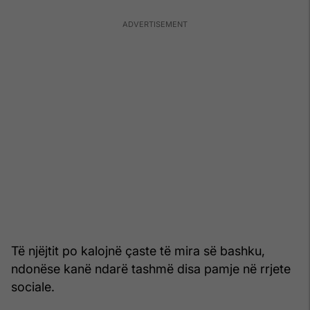
Të njëjtit po kalojnë çaste të mira së bashku,
ndonëse kanë ndarë tashmë disa pamje në rrjete
sociale.