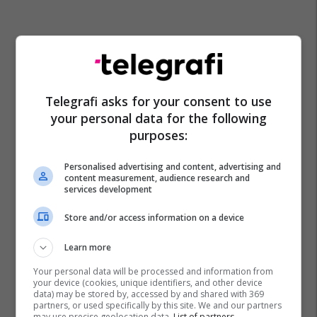
Telegrafi asks for your consent to use
your personal data for the following
purposes:
Personalised advertising and content, advertising and
content measurement, audience research and
services development
Store and/or access information on a device
Learn more
Your personal data will be processed and information from
your device (cookies, unique identifiers, and other device
data) may be stored by, accessed by and shared with 369
partners, or used specifically by this site. We and our partners
may use precise geolocation data.
List of partners.