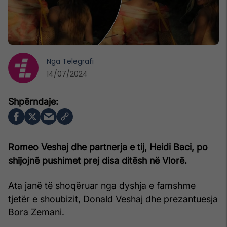
Nga
Telegrafi
14/07/2024
Romeo Veshaj dhe partnerja e tij, Heidi Baci, po
shijojnë pushimet prej disa ditësh në Vlorë.
Ata janë të shoqëruar nga dyshja e famshme
tjetër e shoubizit, Donald Veshaj dhe prezantuesja
Bora Zemani.