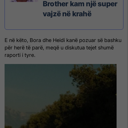
Brother kam një super
vajzë në krahë
E në këto, Bora dhe Heidi kanë pozuar së bashku
për herë të parë, meqë u diskutua tejet shumë
raporti i tyre.