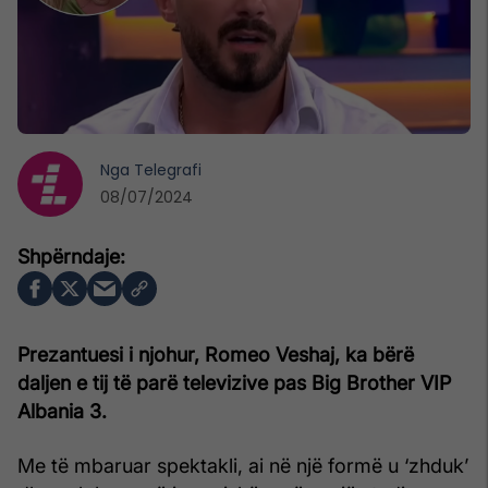
Nga
Telegrafi
08/07/2024
Prezantuesi i njohur, Romeo Veshaj, ka bërë
daljen e tij të parë televizive pas Big Brother VIP
Albania 3.
Me të mbaruar spektakli, ai në një formë u ‘zhduk’