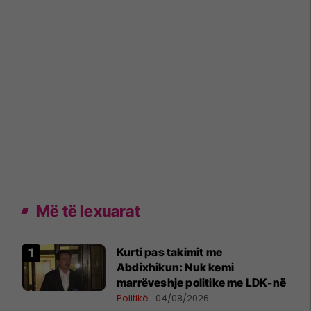
Më të lexuarat
Kurti pas takimit me
Abdixhikun: Nuk kemi
marrëveshje politike me LDK-në
Politikë
04/08/2026