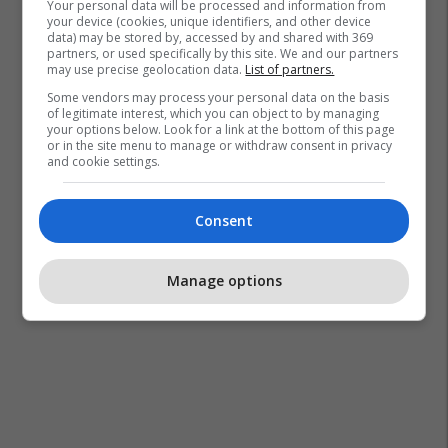
Your personal data will be processed and information from
your device (cookies, unique identifiers, and other device
data) may be stored by, accessed by and shared with 369
partners, or used specifically by this site. We and our partners
may use precise geolocation data.
List of partners.
Some vendors may process your personal data on the basis
of legitimate interest, which you can object to by managing
your options below. Look for a link at the bottom of this page
or in the site menu to manage or withdraw consent in privacy
and cookie settings.
Consent
Manage options