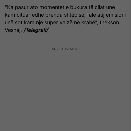
“Ka pasur ato momentet e bukura të cilat unë i
kam cituar edhe brenda shtëpisë, falë atij emisioni
unë sot kam një super vajzë në krahë”, thekson
Veshaj.
/Telegrafi/