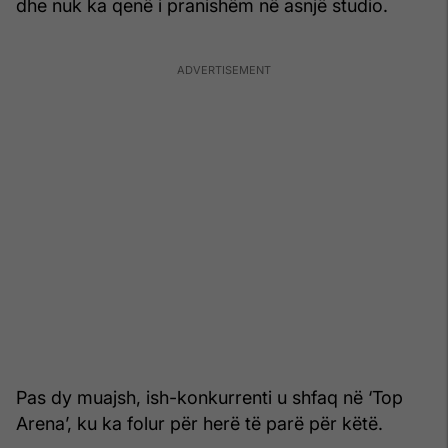
dhe nuk ka qenë i pranishëm në asnjë studio.
Pas dy muajsh, ish-konkurrenti u shfaq në ‘Top
Arena’, ku ka folur për herë të parë për këtë.