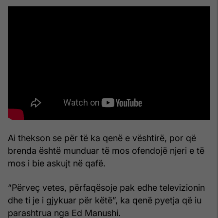
Ai thekson se për të ka qenë e vështirë, por që
brenda është munduar të mos ofendojë njeri e të
mos i bie askujt në qafë.
“Përveç vetes, përfaqësoje pak edhe televizionin
dhe ti je i gjykuar për këtë”, ka qenë pyetja që iu
parashtrua nga Ed Manushi.