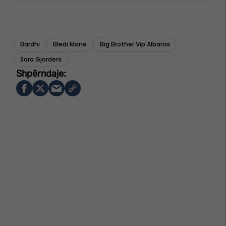
Bardhi
Bledi Mane
Big Brother Vip Albania
Sara Gjordeni