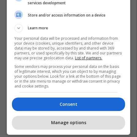
services development
Store and/or access information on a device
Learn more
Your personal data will be processed and information from
your device (cookies, unique identifiers, and other device
data) may be stored by, accessed by and shared with 369
partners, or used specifically by this site. We and our partners
may use precise geolocation data.
List of partners.
Some vendors may process your personal data on the basis
of legitimate interest, which you can object to by managing
your options below. Look for a link at the bottom of this page
or in the site menu to manage or withdraw consent in privacy
and cookie settings.
Consent
Manage options