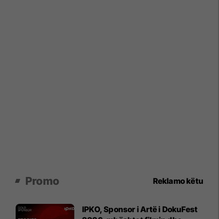
Promo
Reklamo këtu
IPKO, Sponsor i Artë i DokuFest