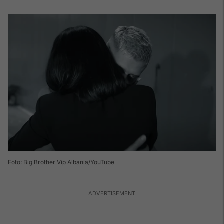
Foto: Big Brother Vip Albania/YouTube