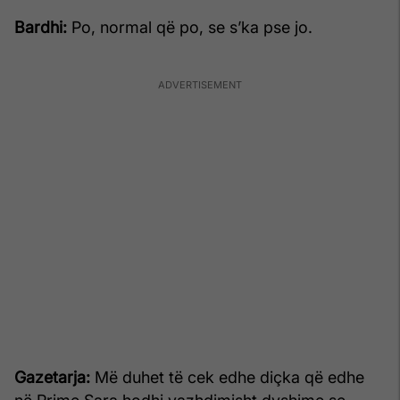
Bardhi:
Po, normal që po, se s’ka pse jo.
Gazetarja:
Më duhet të cek edhe diçka që edhe