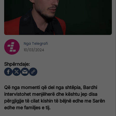
Nga
Telegrafi
10/03/2024
Që nga momenti që del nga shtëpia, Bardhi
intervistohet menjëherë dhe kështu jep disa
përgjigjje të cilat kishin të bëjnë edhe me Sarën
edhe me familjes e tij.