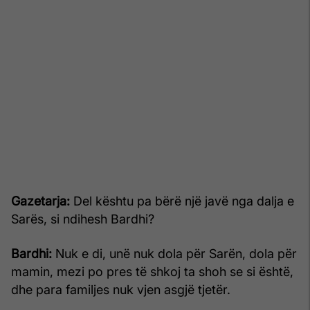
Gazetarja:
Del kështu pa bërë një javë nga dalja e
Sarës, si ndihesh Bardhi?
Bardhi:
Nuk e di, unë nuk dola për Sarën, dola për
mamin, mezi po pres të shkoj ta shoh se si është,
dhe para familjes nuk vjen asgjë tjetër.