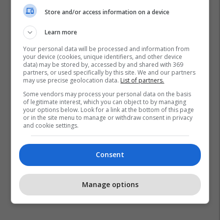
Store and/or access information on a device
Learn more
Your personal data will be processed and information from
your device (cookies, unique identifiers, and other device
data) may be stored by, accessed by and shared with 369
partners, or used specifically by this site. We and our partners
may use precise geolocation data.
List of partners.
Some vendors may process your personal data on the basis
of legitimate interest, which you can object to by managing
your options below. Look for a link at the bottom of this page
or in the site menu to manage or withdraw consent in privacy
and cookie settings.
Consent
Manage options