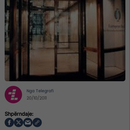
Nga
Telegrafi
20/10/2011