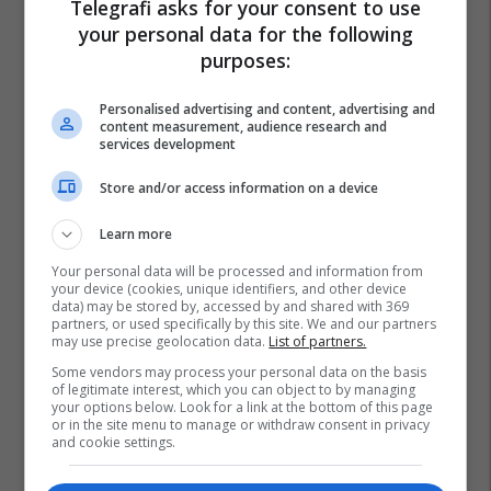
Telegrafi asks for your consent to use
your personal data for the following
purposes:
Personalised advertising and content, advertising and
content measurement, audience research and
services development
Store and/or access information on a device
Learn more
Your personal data will be processed and information from
your device (cookies, unique identifiers, and other device
data) may be stored by, accessed by and shared with 369
partners, or used specifically by this site. We and our partners
may use precise geolocation data.
List of partners.
Some vendors may process your personal data on the basis
of legitimate interest, which you can object to by managing
your options below. Look for a link at the bottom of this page
or in the site menu to manage or withdraw consent in privacy
and cookie settings.