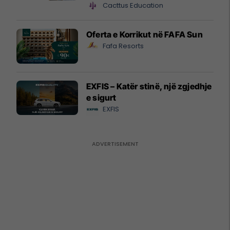
Cacttus Education
Oferta e Korrikut në FAFA Sun
Fafa Resorts
EXFIS – Katër stinë, një zgjedhje
e sigurt
EXFIS