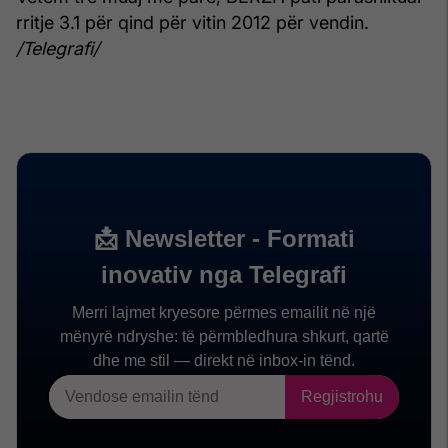
rritje 3.1 për qind për vitin 2012 për vendin.
/Telegrafi/