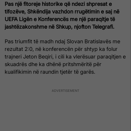
Pas një fitoreje historike që ndezi shpresat e
tifozëve, Shkëndija vazhdon rrugëtimin e saj në
UEFA Ligën e Konferencës me një paraqitje të
jashtëzakonshme në Shkup, njofton Telegrafi.
Pas triumfit të madh ndaj Slovan Bratislavës me
rezultat 2:0, në konferencën për shtyp ka folur
trajneri Jeton Beqiri, i cili ka vlerësuar paraqitjen e
skuadrës dhe ka dhënë pritshmëritë për
kualifikimin në raundin tjetër të garës.