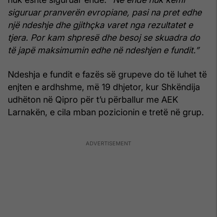
siguruar pranverën evropiane, pasi na pret edhe
një ndeshje dhe gjithçka varet nga rezultatet e
tjera. Por kam shpresë dhe besoj se skuadra do
të japë maksimumin edhe në ndeshjen e fundit.”
Ndeshja e fundit e fazës së grupeve do të luhet të
enjten e ardhshme, më 19 dhjetor, kur Shkëndija
udhëton në Qipro për t’u përballur me AEK
Larnakën, e cila mban pozicionin e tretë në grup.