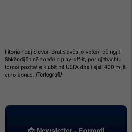
Fitorja ndaj Slovan Bratislavës jo vetëm që ngjiti
Shkëndijën në zonën e play-off-it, por gjithashtu
forcoi pozitat e klubit në UEFA dhe i sjell 400 mijë
euro bonus.
/Terlegrafi/