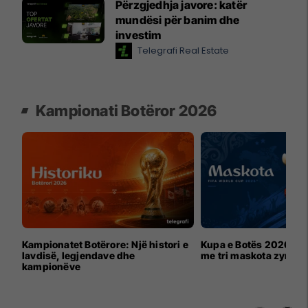
Përzgjedhja javore: katër
mundësi për banim dhe
investim
Telegrafi Real Estate
Kampionati Botëror 2026
Kampionatet Botërore: Një histori e
Kupa e Botës 2026 për
lavdisë, legjendave dhe
me tri maskota zyrtar
kampionëve