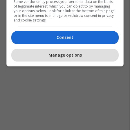
Some vendors may process your personal data on the basis
of legitimate interest, which you can object to by managing
your options below. Look for a link at the bottom of this page
or in the site menu to manage or withdraw consent in privacy
and cookie settings.
Consent
Manage options