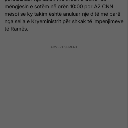
mëngjesin e sotëm në orën 10:00 por A2 CNN
mësoi se ky takim është anuluar një ditë më parë
nga selia e Kryeministrit për shkak të impenjimeve
të Ramës.