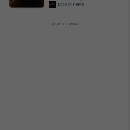
Expo Prishtina