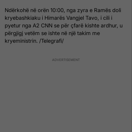
Ndërkohë në orën 10:00, nga zyra e Ramës doli
kryebashkiaku i Himarës Vangjel Tavo, i cili i
pyetur nga A2 CNN se për çfarë kishte ardhur, u
përgjigj vetëm se ishte në një takim me
kryeministrin. /Telegrafi/