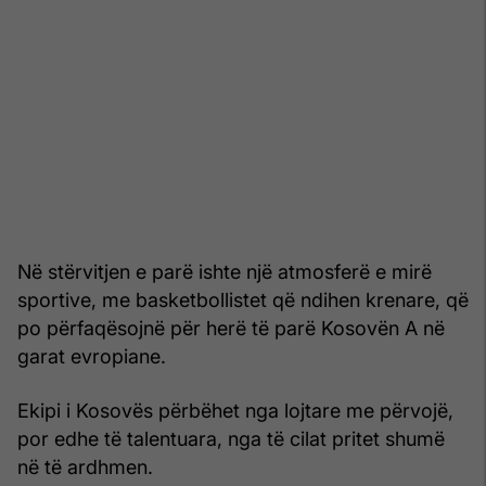
Në stërvitjen e parë ishte një atmosferë e mirë
sportive, me basketbollistet që ndihen krenare, që
po përfaqësojnë për herë të parë Kosovën A në
garat evropiane.
Ekipi i Kosovës përbëhet nga lojtare me përvojë,
por edhe të talentuara, nga të cilat pritet shumë
në të ardhmen.