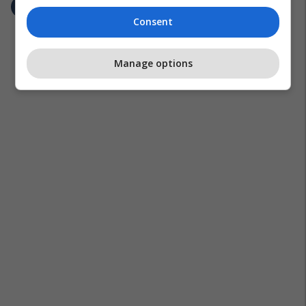
Consent
Manage options