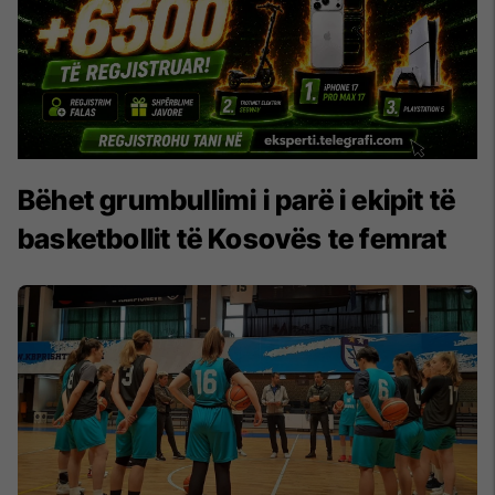
Bëhet grumbullimi i parë i ekipit të
basketbollit të Kosovës te femrat