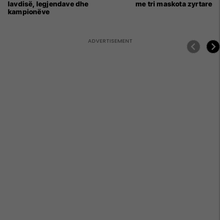
lavdisë, legjendave dhe
me tri maskota zyrtare
kampionëve