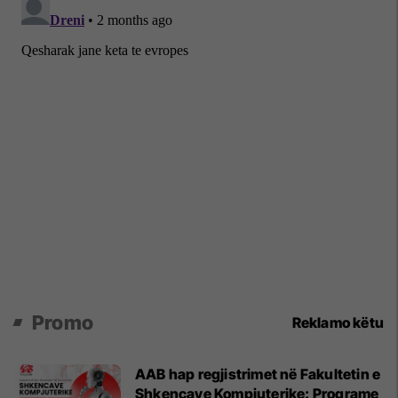
Promo
Reklamo këtu
AAB hap regjistrimet në Fakultetin e
Shkencave Kompjuterike: Programe