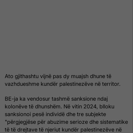
Ato gjithashtu vijnë pas dy muajsh dhune të
vazhdueshme kundër palestinezëve në territor.
BE-ja ka vendosur tashmë sanksione ndaj
kolonëve të dhunshëm. Në vitin 2024, blloku
sanksionoi pesë individë dhe tre subjekte
"përgjegjëse për abuzime serioze dhe sistematike
të të drejtave të njeriut kundër palestinezëve në