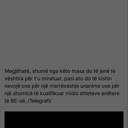
Megjithatë, shumë nga këto masa do të jenë të
vështira për t'u miratuar, pasi ato do të kishin
nevojë ose për një marrëveshje unanime ose për
një shumicë të kualifikuar midis shteteve anëtare
të BE-së. /Telegrafi/