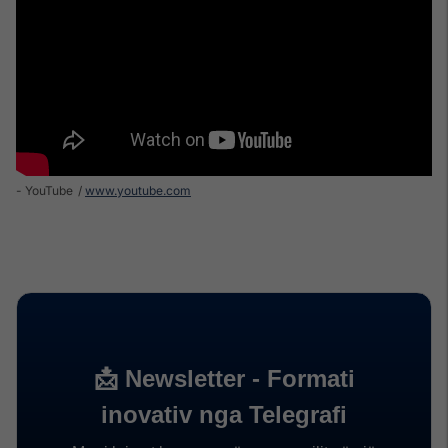
- YouTube
www.youtube.com