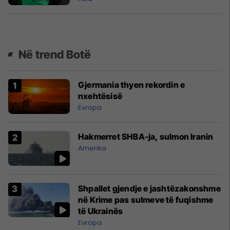
Në trend Botë
Gjermania thyen rekordin e
nxehtësisë
Evropa
Hakmerret SHBA-ja, sulmon Iranin
Amerika
Shpallet gjendje e jashtëzakonshme
në Krime pas sulmeve të fuqishme
të Ukrainës
Evropa