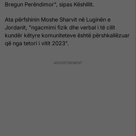
Bregun Perëndimor", sipas Këshillit.
Ata përfshinin Moshe Sharvit në Luginën e
Jordanit, "ngacmimi fizik dhe verbal i të cilit
kundër këtyre komuniteteve është përshkallëzuar
që nga tetori i vitit 2023".