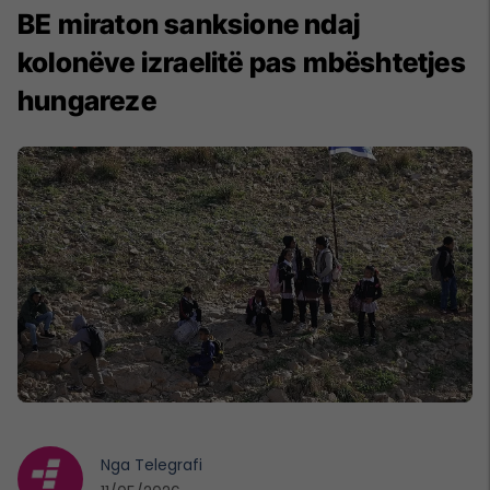
BE miraton sanksione ndaj
kolonëve izraelitë pas mbështetjes
hungareze
Nga
Telegrafi