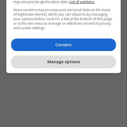
may use precise geolocation data.
List of partners.
Some vendors may process your personal data on the basis
of legitimate interest, which you can object to by managing
your options below. Look for a link at the bottom of this page
or in the site menu to manage or withdraw consent in privacy
and cookie settings.
Consent
Manage options