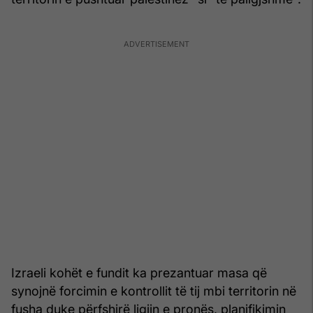
Izraeli kohët e fundit ka prezantuar masa që
synojnë forcimin e kontrollit të tij mbi territorin në
fusha duke përfshirë ligjin e pronës, planifikimin