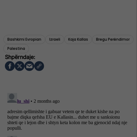
Bashkimi Evropian
Izraeli
Kaja Kallas
Bregu Perëndimor
Palestina