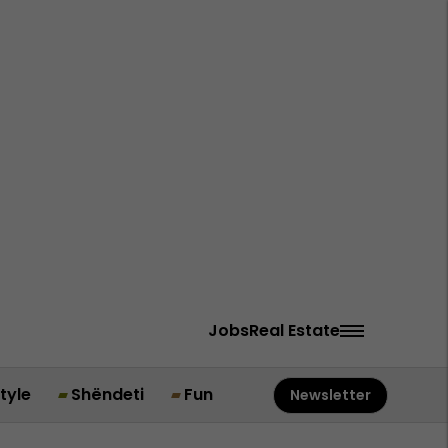
Jobs
Real Estate
style
Shëndeti
Fun
Newsletter