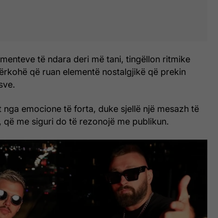
menteve të ndara deri më tani, tingëllon ritmike
rkohë që ruan elementë nostalgjikë që prekin
sve.
 nga emocione të forta, duke sjellë një mesazh të
, që me siguri do të rezonojë me publikun.