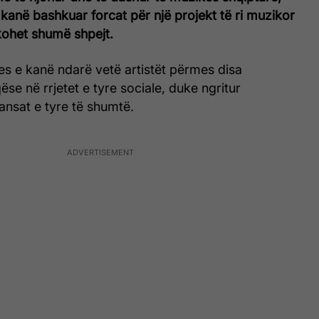
kanë bashkuar forcat për një projekt të ri muzikor
ikohet shumë shpejt.
s e kanë ndarë vetë artistët përmes disa
se në rrjetet e tyre sociale, duke ngritur
fansat e tyre të shumtë.