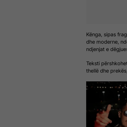
Kënga, sipas frag
dhe moderne, ndë
ndjenjat e dëgjue
Teksti përshkohet
thellë dhe prekës