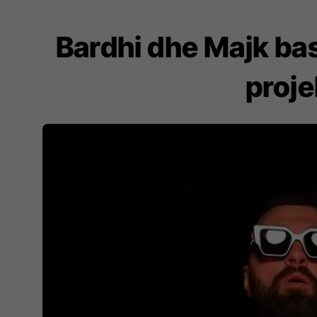
Bardhi dhe Majk ba
proje