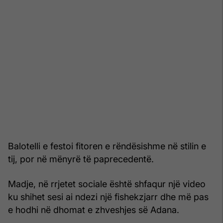
Balotelli e festoi fitoren e rëndësishme në stilin e
tij, por në mënyrë të paprecedentë.
Madje, në rrjetet sociale është shfaqur një video
ku shihet sesi ai ndezi një fishekzjarr dhe më pas
e hodhi në dhomat e zhveshjes së Adana.