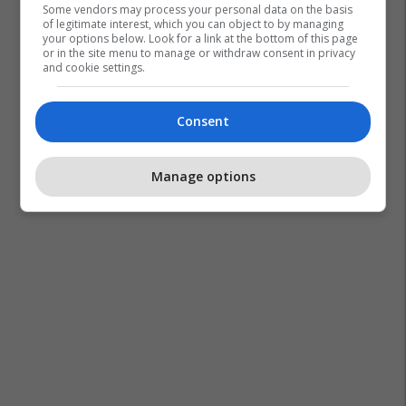
Some vendors may process your personal data on the basis
of legitimate interest, which you can object to by managing
your options below. Look for a link at the bottom of this page
or in the site menu to manage or withdraw consent in privacy
and cookie settings.
Consent
Manage options