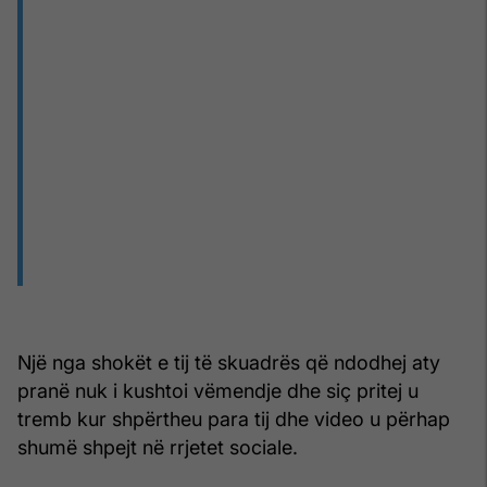
Një nga shokët e tij të skuadrës që ndodhej aty
pranë nuk i kushtoi vëmendje dhe siç pritej u
tremb kur shpërtheu para tij dhe video u përhap
shumë shpejt në rrjetet sociale.