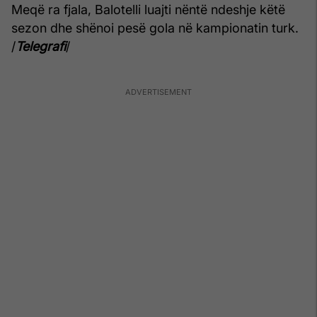
Meqë ra fjala, Balotelli luajti nëntë ndeshje këtë
sezon dhe shënoi pesë gola në kampionatin turk.
/
Telegrafi
/