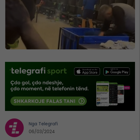
Nga
Telegrafi
06/03/2024