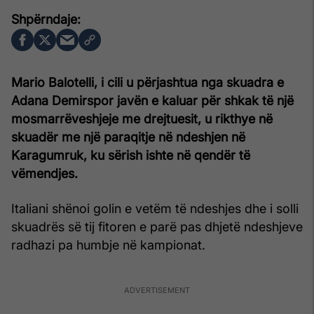
Mario Balotelli, i cili u përjashtua nga skuadra e
Adana Demirspor javën e kaluar për shkak të një
mosmarrëveshjeje me drejtuesit, u rikthye në
skuadër me një paraqitje në ndeshjen në
Karagumruk, ku sërish ishte në qendër të
vëmendjes.
Italiani shënoi golin e vetëm të ndeshjes dhe i solli
skuadrës së tij fitoren e parë pas dhjetë ndeshjeve
radhazi pa humbje në kampionat.