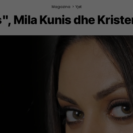
Magazina
>
Yjet
 Mila Kunis dhe Kristen