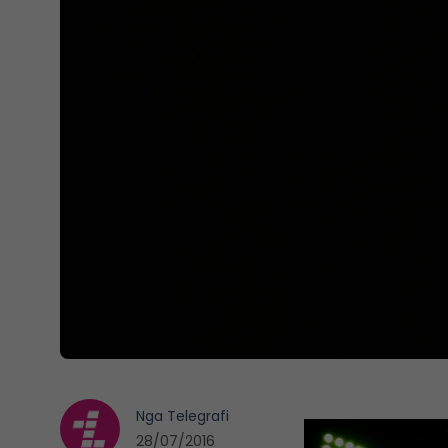
Nga
Telegrafi
28/07/2016