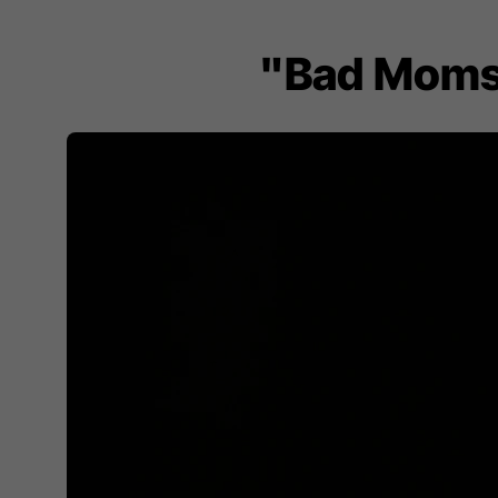
"Bad Moms",