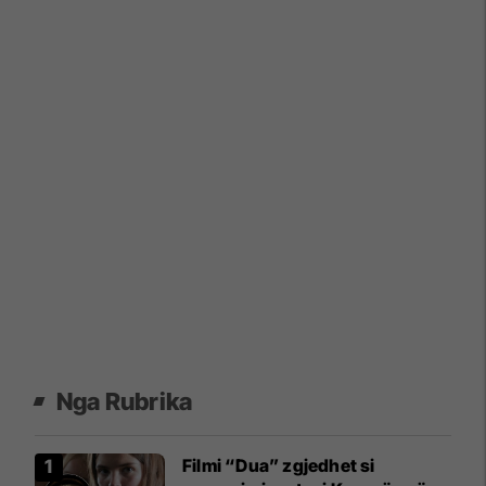
Nga Rubrika
Filmi “Dua” zgjedhet si