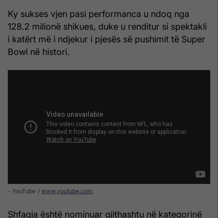
Ky sukses vjen pasi performanca u ndoq nga
128.2 milionë shikues, duke u renditur si spektakli
i katërt më i ndjekur i pjesës së pushimit të Super
Bowl në histori.
- YouTube
www.youtube.com
Shfaqja është nominuar gjithashtu në kategorinë