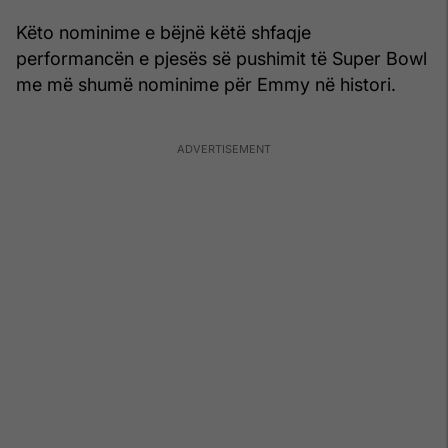
Këto nominime e bëjnë këtë shfaqje
performancën e pjesës së pushimit të Super Bowl
me më shumë nominime për Emmy në histori.