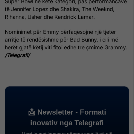
Super Bowl në këtë kategori, pas performancave
të Jennifer Lopez dhe Shakira, The Weeknd,
Rihanna, Usher dhe Kendrick Lamar.
Nominimet për Emmy përfaqësojnë një tjetër
arritje të rëndësishme për Bad Bunny, i cili më
herët gjatë këtij viti fitoi edhe tre çmime Grammy.
/Telegrafi/