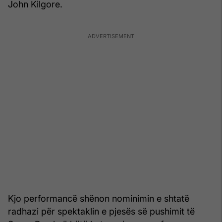
John Kilgore.
Kjo performancë shënon nominimin e shtatë
radhazi për spektaklin e pjesës së pushimit të