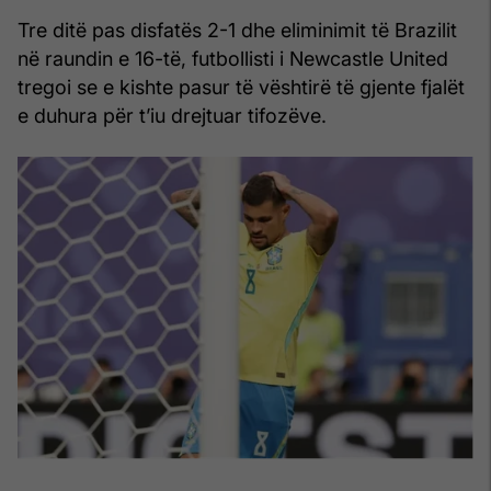
Tre ditë pas disfatës 2-1 dhe eliminimit të Brazilit
në raundin e 16-të, futbollisti i Newcastle United
tregoi se e kishte pasur të vështirë të gjente fjalët
e duhura për t’iu drejtuar tifozëve.