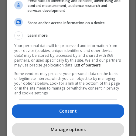
Personalised advertising and content, advertising and
content measurement, audience research and
services development
Store and/or access information on a device
Learn more
Your personal data will be processed and information from
your device (cookies, unique identifiers, and other device
data) may be stored by, accessed by and shared with 369
partners, or used specifically by this site. We and our partners
may use precise geolocation data.
List of partners.
Some vendors may process your personal data on the basis
of legitimate interest, which you can object to by managing
your options below. Look for a link at the bottom of this page
or in the site menu to manage or withdraw consent in privacy
and cookie settings.
Consent
Manage options