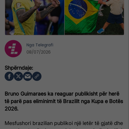
Nga
Telegrafi
08/07/2026
Bruno Guimaraes ka reaguar publikisht për herë
të parë pas eliminimit të Brazilit nga Kupa e Botës
2026.
Mesfushori brazilian publikoi një letër të gjatë dhe