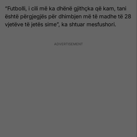
“Futbolli, i cili më ka dhënë gjithçka që kam, tani
është përgjegjës për dhimbjen më të madhe të 28
vjetëve të jetës sime”, ka shtuar mesfushori.