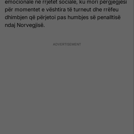
emocionale në rrjetet sociale, ku mori përgjegjësi
për momentet e vështira të turneut dhe rrëfeu
dhimbjen që përjetoi pas humbjes së penalltisë
ndaj Norvegjisë.