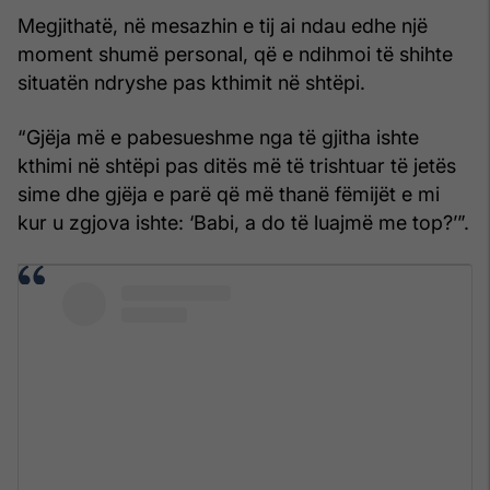
Megjithatë, në mesazhin e tij ai ndau edhe një
moment shumë personal, që e ndihmoi të shihte
situatën ndryshe pas kthimit në shtëpi.
“Gjëja më e pabesueshme nga të gjitha ishte
kthimi në shtëpi pas ditës më të trishtuar të jetës
sime dhe gjëja e parë që më thanë fëmijët e mi
kur u zgjova ishte: ‘Babi, a do të luajmë me top?’”.