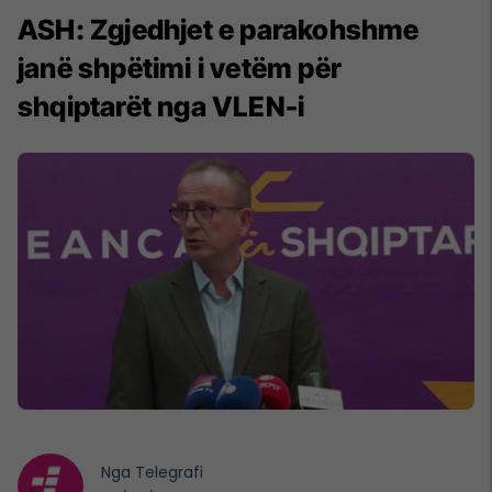
ASH: Zgjedhjet e parakohshme
janë shpëtimi i vetëm për
shqiptarët nga VLEN-i
Nga
Telegrafi