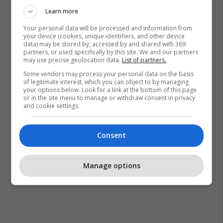
Learn more
Your personal data will be processed and information from
your device (cookies, unique identifiers, and other device
data) may be stored by, accessed by and shared with 369
partners, or used specifically by this site. We and our partners
may use precise geolocation data.
List of partners.
Some vendors may process your personal data on the basis
of legitimate interest, which you can object to by managing
your options below. Look for a link at the bottom of this page
or in the site menu to manage or withdraw consent in privacy
and cookie settings.
Consent
Manage options