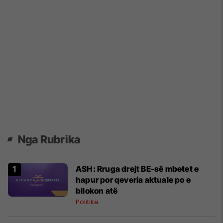
Nga Rubrika
ASH: Rruga drejt BE-së mbetet e
hapur por qeveria aktuale po e
bllokon atë
Politikë