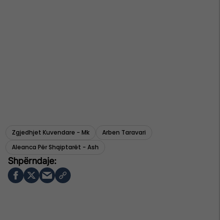
Zgjedhjet Kuvendare - Mk
Arben Taravari
Aleanca Për Shqiptarët - Ash