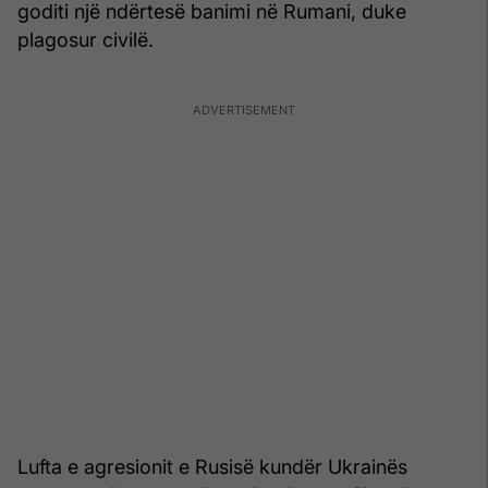
goditi një ndërtesë banimi në Rumani, duke
plagosur civilë.
Lufta e agresionit e Rusisë kundër Ukrainës