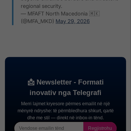
regional security.
— MFAFT North Macedonia 🇲🇰
(@MFA_MKD)
May 29, 2026