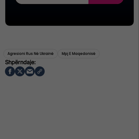
Agresioni Rus Në Ukrainë
Mpj E Maqedonisë