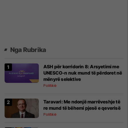
Nga Rubrika
ASH për korridorin 8: Arsyetimi me
UNESCO-n nuk mund të përdoret në
mënyrë selektive
Politikë
Taravari: Me ndonjë marrëveshje të
re mund të bëhemi pjesë e qeverisë
Politikë