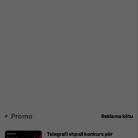
Promo
Reklamo këtu
Telegrafi shpall konkurs për