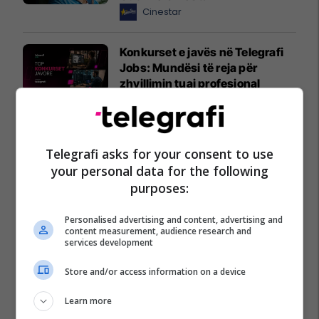
Cinestar
Konkurset e javës në Telegrafi
Jobs: Mundësi të reja për
zhvillimin tuaj profesional
Telegrafi Jobs
Karburant cilësor dhe shumë
Telegrafi asks for your consent to use
më tepër!
your personal data for the following
Petrol Company
purposes:
Personalised advertising and content, advertising and
content measurement, audience research and
services development
Store and/or access information on a device
Learn more