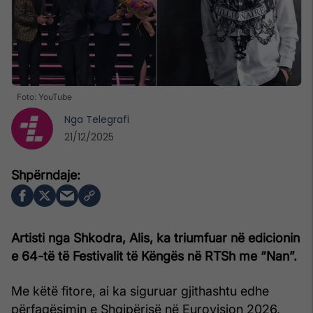
Foto: YouTube
Nga
Telegrafi
21/12/2025
Artisti nga Shkodra, Alis, ka triumfuar në edicionin
e 64-të të Festivalit të Këngës në RTSh me “Nan”.
Me këtë fitore, ai ka siguruar gjithashtu edhe
përfaqësimin e Shqipërisë në Eurovision 2026,