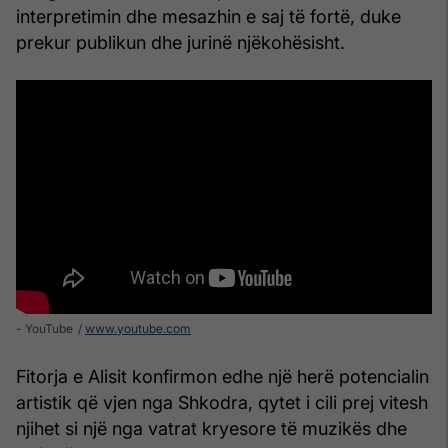
interpretimin dhe mesazhin e saj të fortë, duke
prekur publikun dhe jurinë njëkohësisht.
- YouTube
www.youtube.com
Fitorja e Alisit konfirmon edhe një herë potencialin
artistik që vjen nga Shkodra, qytet i cili prej vitesh
njihet si një nga vatrat kryesore të muzikës dhe