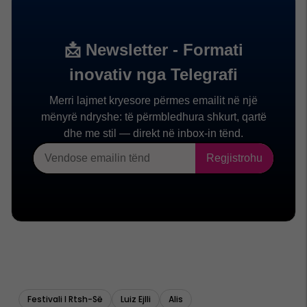
Festivali I Rtsh-Së
Luiz Ejlli
Alis