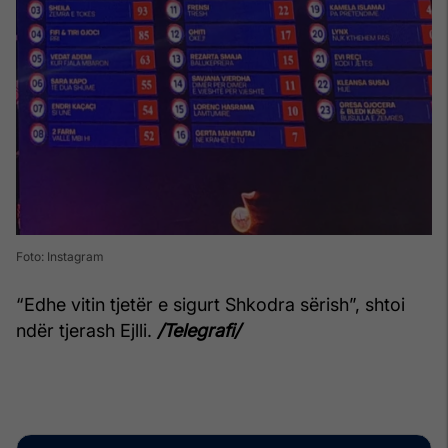
Foto: Instagram
“Edhe vitin tjetër e sigurt Shkodra sërish”, shtoi
ndër tjerash Ejlli.
/Telegrafi/