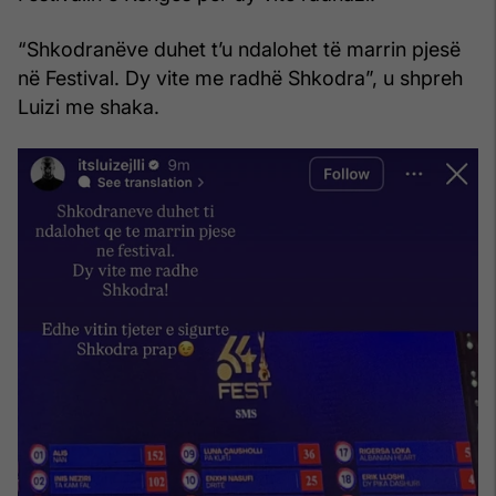
“Shkodranëve duhet t’u ndalohet të marrin pjesë
në Festival. Dy vite me radhë Shkodra”, u shpreh
Luizi me shaka.