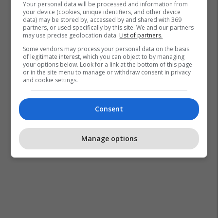
Your personal data will be processed and information from
your device (cookies, unique identifiers, and other device
data) may be stored by, accessed by and shared with 369
partners, or used specifically by this site. We and our partners
may use precise geolocation data.
List of partners.
Some vendors may process your personal data on the basis
of legitimate interest, which you can object to by managing
your options below. Look for a link at the bottom of this page
or in the site menu to manage or withdraw consent in privacy
and cookie settings.
Consent
Manage options