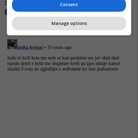
Consent
Manage options