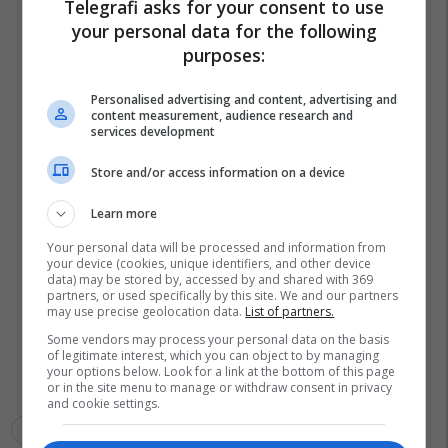
Telegrafi asks for your consent to use
your personal data for the following
purposes:
Personalised advertising and content, advertising and
content measurement, audience research and
services development
Store and/or access information on a device
Learn more
Your personal data will be processed and information from
your device (cookies, unique identifiers, and other device
data) may be stored by, accessed by and shared with 369
partners, or used specifically by this site. We and our partners
may use precise geolocation data.
List of partners.
Some vendors may process your personal data on the basis
of legitimate interest, which you can object to by managing
your options below. Look for a link at the bottom of this page
or in the site menu to manage or withdraw consent in privacy
and cookie settings.
Kb Prishtina
Kb Peja
Art Gashi