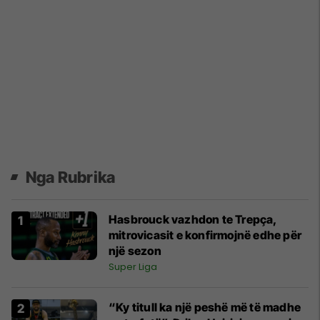
Nga Rubrika
Hasbrouck vazhdon te Trepça,
mitrovicasit e konfirmojnë edhe për
një sezon
Super Liga
“Ky titull ka një peshë më të madhe