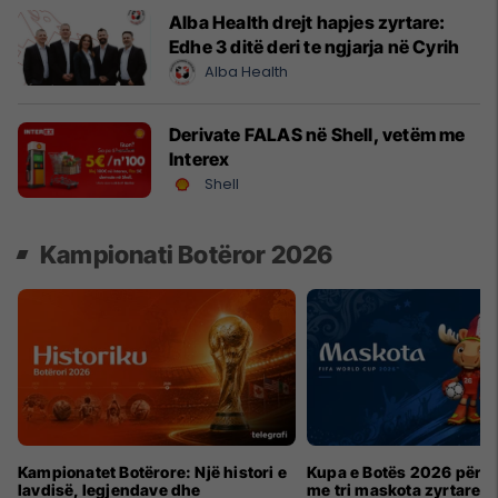
Alba Health drejt hapjes zyrtare:
Edhe 3 ditë deri te ngjarja në Cyrih
Alba Health
Derivate FALAS në Shell, vetëm me
Interex
Shell
Kampionati Botëror 2026
Kampionatet Botërore: Një histori e
Kupa e Botës 2026 për h
lavdisë, legjendave dhe
me tri maskota zyrtare