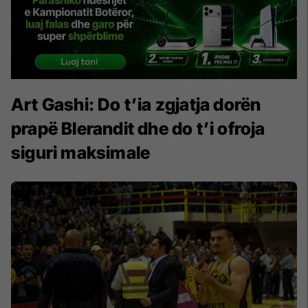
Art Gashi: Do t’ia zgjatja dorën
prapë Blerandit dhe do t’i ofroja
siguri maksimale