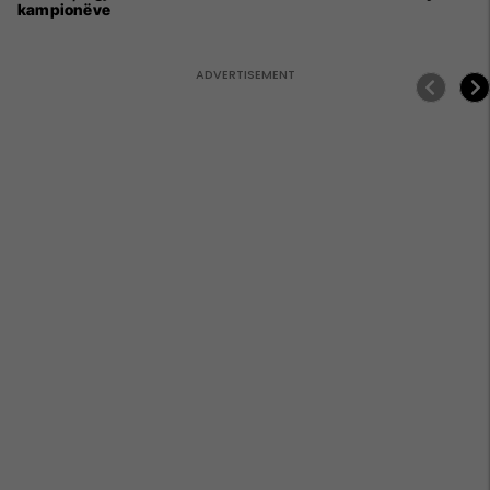
kampionëve