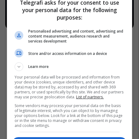
Telegrafi asks for your consent to use
your personal data for the following
purposes:
Personalised advertising and content, advertising and
content measurement, audience research and
services development
Store and/or access information on a device
Learn more
Your personal data will be processed and information from
your device (cookies, unique identifiers, and other device
data) may be stored by, accessed by and shared with 369
partners, or used specifically by this site. We and our partners
may use precise geolocation data.
List of partners.
Some vendors may process your personal data on the basis
of legitimate interest, which you can object to by managing
your options below. Look for a link at the bottom of this page
or in the site menu to manage or withdraw consent in privacy
and cookie settings.