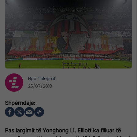
Nga
Telegrafi
25/07/2018
Pas largimit të Yonghong Li, Elliott ka filluar të