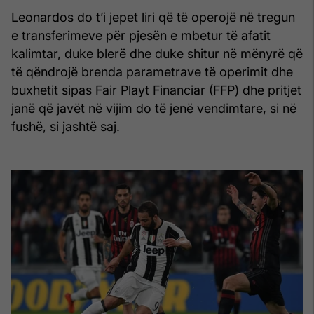
Leonardos do t’i jepet liri që të operojë në tregun
e transferimeve për pjesën e mbetur të afatit
kalimtar, duke blerë dhe duke shitur në mënyrë që
të qëndrojë brenda parametrave të operimit dhe
buxhetit sipas Fair Playt Financiar (FFP) dhe pritjet
janë që javët në vijim do të jenë vendimtare, si në
fushë, si jashtë saj.