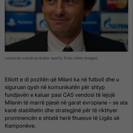
Leonardo u emërua drejtor sportiv, (Foto: Getty Images)
Elliott e di pozitën që Milani ka në futboll dhe u
siguruan qysh në komunikatën për shtyp
fundjavën e kaluar pasi CAS vendosi të lejojë
Milanin të marrë pjesë në garat evropiane – se ata
kanë stabilitetin dhe strategjinë për të rikthyer
prominencën e shtatë herë fituesve të Ligës së
Kamponëve.