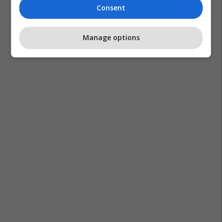
Consent
Manage options