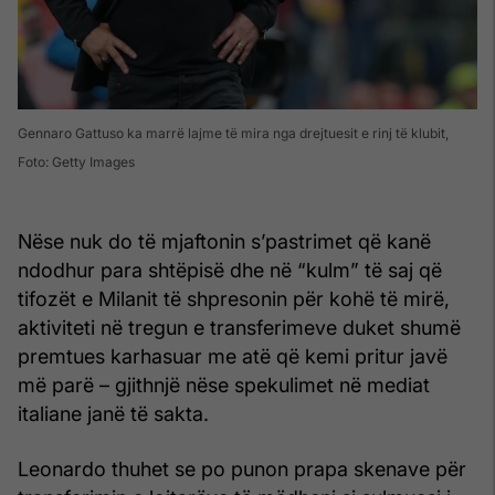
Gennaro Gattuso ka marrë lajme të mira nga drejtuesit e rinj të klubit,
Foto: Getty Images
Nëse nuk do të mjaftonin s’pastrimet që kanë
ndodhur para shtëpisë dhe në “kulm” të saj që
tifozët e Milanit të shpresonin për kohë të mirë,
aktiviteti në tregun e transferimeve duket shumë
premtues karhasuar me atë që kemi pritur javë
më parë – gjithnjë nëse spekulimet në mediat
italiane janë të sakta.
Leonardo thuhet se po punon prapa skenave për