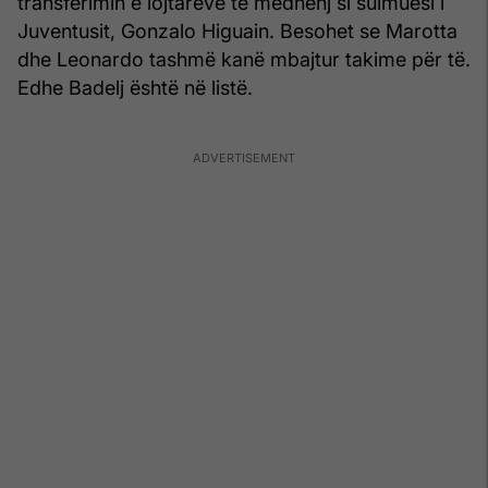
transferimin e lojtarëve të mëdhenj si sulmuesi i
Juventusit, Gonzalo Higuain. Besohet se Marotta
dhe Leonardo tashmë kanë mbajtur takime për të.
Edhe Badelj është në listë.