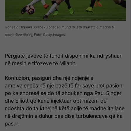
Gonzalo Higuain po spekulohet se mund të jetë dhurata e madhe e
pronarëve të rinj, Foto: Getty Images.
Përgjatë javëve të fundit disponimi ka ndryshuar
në mesin e tifozëve të Milanit.
Konfuzion, pasiguri dhe një ndjenjë e
ambivalencës në një bazë të fansave plot pasion
po ka shpresë se do të zhduken nga Paul Singer
dhe Elliott që kanë injektuar optimizëm që
ndoshta do ta kthejnë këtë anije të madhe italiane
në drejtimin e duhur pas disa turbulencave që ka
pasur.