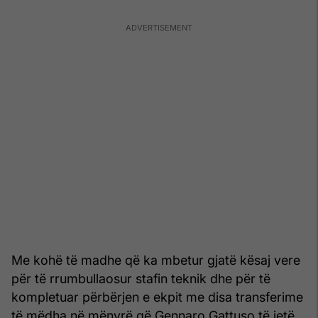
Me kohë të madhe që ka mbetur gjatë kësaj vere
për të rrumbullaosur stafin teknik dhe për të
kompletuar përbërjen e ekpit me disa transferime
të mëdha në mënyrë që Gennaro Gattuso të jetë