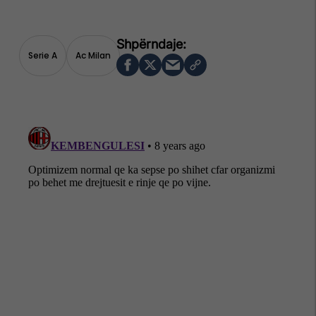
Serie A
Ac Milan