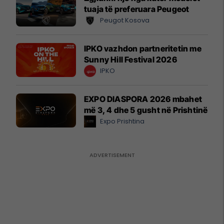
tuaja të preferuara Peugeot
Peugot Kosova
IPKO vazhdon partneritetin me
Sunny Hill Festival 2026
IPKO
EXPO DIASPORA 2026 mbahet
më 3, 4 dhe 5 gusht në Prishtinë
Expo Prishtina