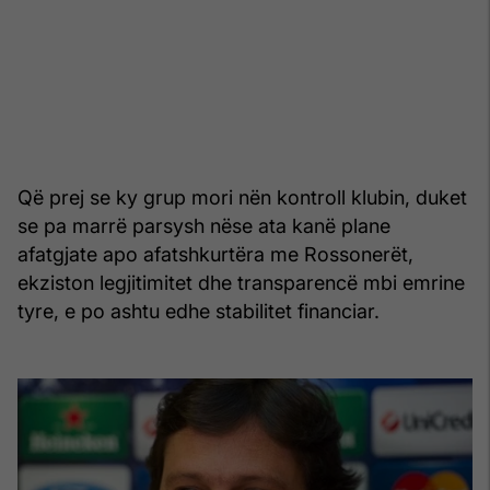
Që prej se ky grup mori nën kontroll klubin, duket
se pa marrë parsysh nëse ata kanë plane
afatgjate apo afatshkurtëra me Rossonerët,
ekziston legjitimitet dhe transparencë mbi emrine
tyre, e po ashtu edhe stabilitet financiar.