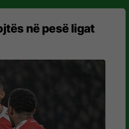
jtës në pesë ligat