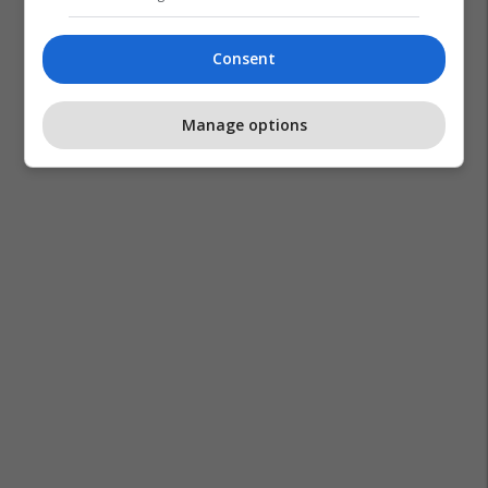
Consent
Arne Slot
Adrian
Premier League
Liverpool
Manage options