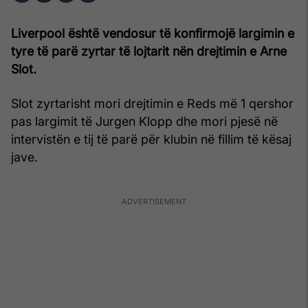
Liverpool është vendosur të konfirmojë largimin e
tyre të parë zyrtar të lojtarit nën drejtimin e Arne
Slot.
Slot zyrtarisht mori drejtimin e Reds më 1 qershor
pas largimit të Jurgen Klopp dhe mori pjesë në
intervistën e tij të parë për klubin në fillim të kësaj
jave.