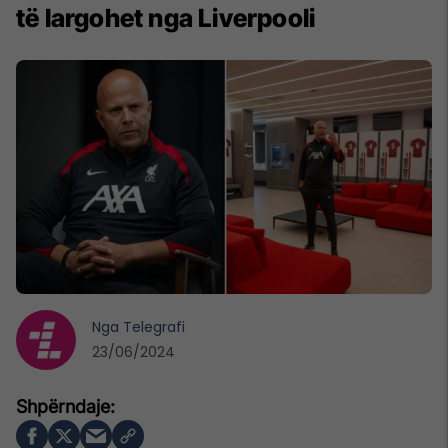
të largohet nga Liverpooli
Nga
Telegrafi
23/06/2024