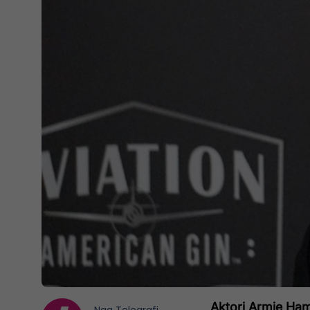
Aktori Armie Ham