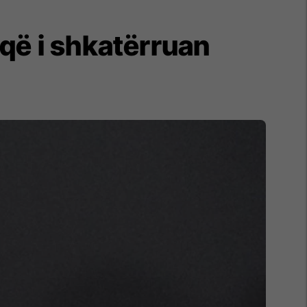
që i shkatërruan