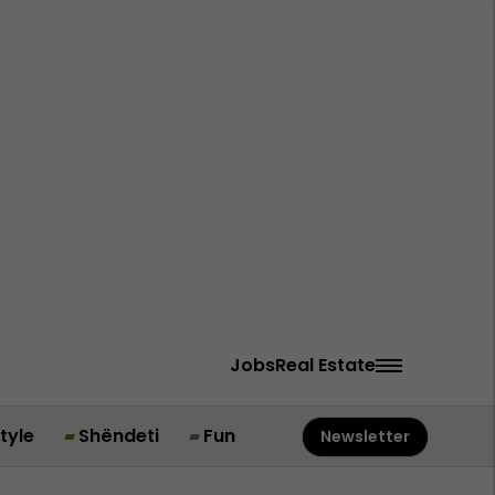
Jobs
Real Estate
style
Shëndeti
Fun
Newsletter