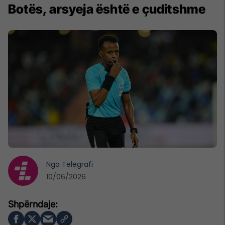
Botës, arsyeja është e çuditshme
Nga
Telegrafi
10/06/2026