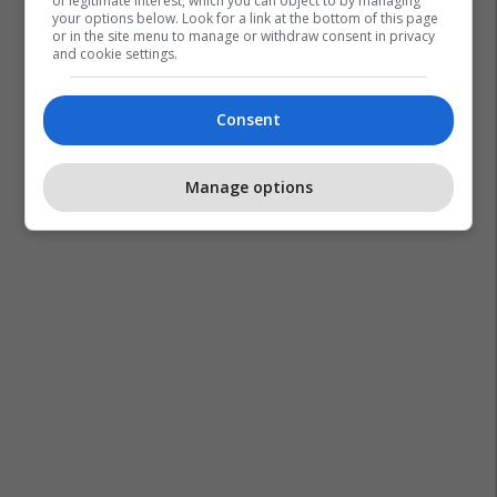
of legitimate interest, which you can object to by managing
your options below. Look for a link at the bottom of this page
or in the site menu to manage or withdraw consent in privacy
and cookie settings.
Consent
Manage options