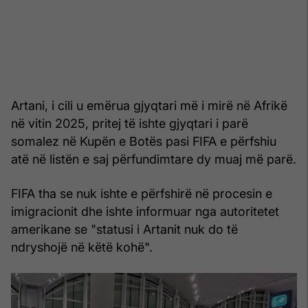
Artani, i cili u emërua gjyqtari më i mirë në Afrikë
në vitin 2025, pritej të ishte gjyqtari i parë
somalez në Kupën e Botës pasi FIFA e përfshiu
atë në listën e saj përfundimtare dy muaj më parë.
FIFA tha se nuk ishte e përfshirë në procesin e
imigracionit dhe ishte informuar nga autoritetet
amerikane se "statusi i Artanit nuk do të
ndryshojë në këtë kohë".