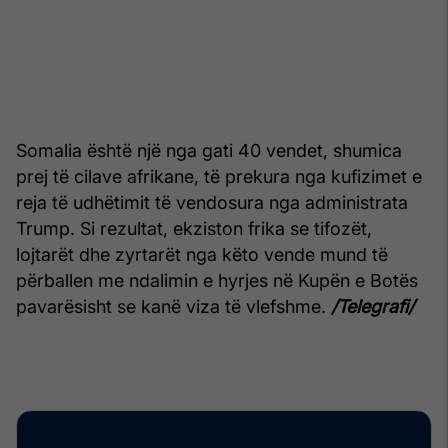
Somalia është një nga gati 40 vendet, shumica
prej të cilave afrikane, të prekura nga kufizimet e
reja të udhëtimit të vendosura nga administrata
Trump. Si rezultat, ekziston frika se tifozët,
lojtarët dhe zyrtarët nga këto vende mund të
përballen me ndalimin e hyrjes në Kupën e Botës
pavarësisht se kanë viza të vlefshme.
/Telegrafi/