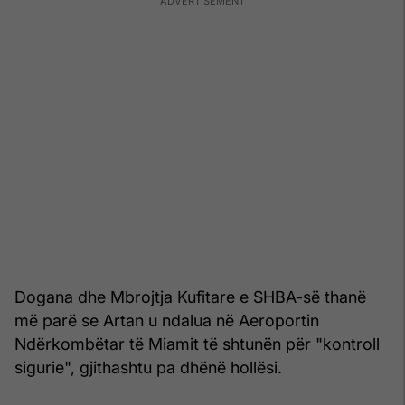
Dogana dhe Mbrojtja Kufitare e SHBA-së thanë
më parë se Artan u ndalua në Aeroportin
Ndërkombëtar të Miamit të shtunën për "kontroll
sigurie", gjithashtu pa dhënë hollësi.