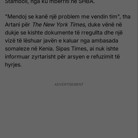
Stamboll, nga ku mbërriti në SHBA.
"Mendoj se kanë një problem me vendin tim", tha
Artani për
The New York Times
, duke vënë në
dukje se kishte dokumente të rregullta dhe një
vizë të lëshuar javën e kaluar nga ambasada
somaleze në Kenia. Sipas Times, ai nuk ishte
informuar zyrtarisht për arsyen e refuzimit të
hyrjes.