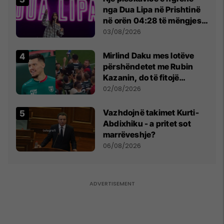
nga Dua Lipa në Prishtinë
në orën 04:28 të mëngjesit
- dhe bota digjitale serbe
03/08/2026
shpall gjendjen e luftës
Mirlind Daku mes lotëve
përshëndetet me Rubin
Kazanin, do të fitojë
miliona te Spartak Moska
02/08/2026
Vazhdojnë takimet Kurti-
Abdixhiku - a pritet sot
marrëveshje?
06/08/2026