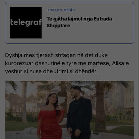
Të gjitha lajmet nga Estrada
Shqiptare
Dyshja mes tjerash shfaqen në det duke
kurorëzuar dashurinë e tyre me martesë, Alisa e
veshur si nuse dhe Urimi si dhëndër.