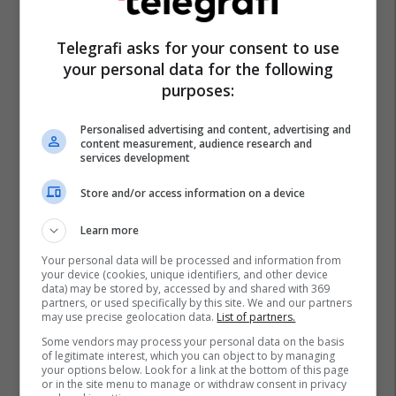
Telegrafi asks for your consent to use
your personal data for the following
purposes:
Personalised advertising and content, advertising and
content measurement, audience research and
services development
Store and/or access information on a device
Learn more
Your personal data will be processed and information from
your device (cookies, unique identifiers, and other device
data) may be stored by, accessed by and shared with 369
partners, or used specifically by this site. We and our partners
may use precise geolocation data.
List of partners.
Some vendors may process your personal data on the basis
of legitimate interest, which you can object to by managing
your options below. Look for a link at the bottom of this page
or in the site menu to manage or withdraw consent in privacy