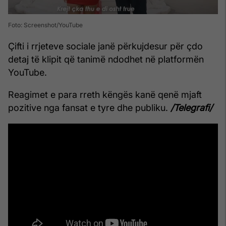
Foto: Screenshot/YouTube
Çifti i rrjeteve sociale janë përkujdesur për çdo
detaj të klipit që tanimë ndodhet në platformën
YouTube.
Reagimet e para rreth këngës kanë qenë mjaft
pozitive nga fansat e tyre dhe publiku.
/Telegrafi/