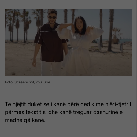
Foto: Screenshot/YouTube
Të njëjtit duket se i kanë bërë dedikime njëri-tjetrit
përmes tekstit si dhe kanë treguar dashurinë e
madhe që kanë.