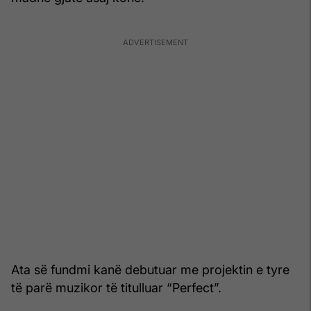
Ata së fundmi kanë debutuar me projektin e tyre
të parë muzikor të titulluar “Perfect”.