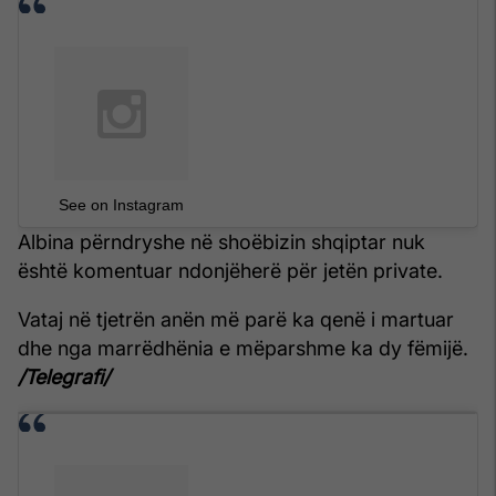
See on Instagram
Albina përndryshe në shoëbizin shqiptar nuk
është komentuar ndonjëherë për jetën private.
Vataj në tjetrën anën më parë ka qenë i martuar
dhe nga marrëdhënia e mëparshme ka dy fëmijë.
/Telegrafi/