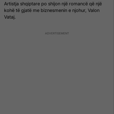
Artistja shqiptare po shijon një romancë që një
kohë të gjatë me biznesmenin e njohur, Valon
Vataj.