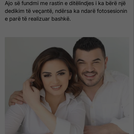
Ajo së fundmi me rastin e ditëlindjes i ka bërë një
dedikim të veçantë, ndërsa ka ndarë fotosesionin
e parë të realizuar bashkë.