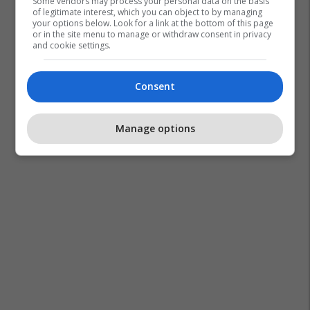
Some vendors may process your personal data on the basis
of legitimate interest, which you can object to by managing
your options below. Look for a link at the bottom of this page
or in the site menu to manage or withdraw consent in privacy
and cookie settings.
Consent
Valon Vataj
Albina Kelmendi
Manage options