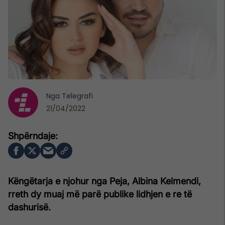
Nga
Telegrafi
21/04/2022
Këngëtarja e njohur nga Peja, Albina Kelmendi,
rreth dy muaj më parë publike lidhjen e re të
dashurisë.