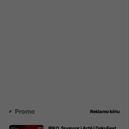
Promo
Reklamo këtu
IPKO, Sponsor i Artë i DokuFest