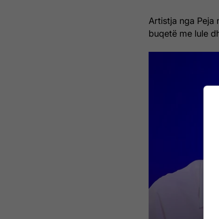
Artistja nga Peja
buqetë me lule dh