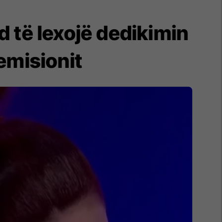
 të lexojë dedikimin
emisionit