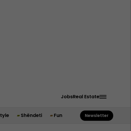
Jobs
Real Estate
style
Shëndeti
Fun
Newsletter