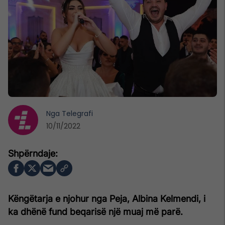
Nga
Telegrafi
10/11/2022
Këngëtarja e njohur nga Peja, Albina Kelmendi, i
ka dhënë fund beqarisë një muaj më parë.