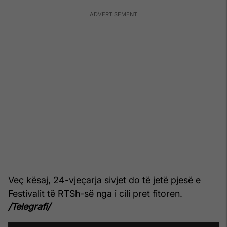
Veç kësaj, 24-vjeçarja sivjet do të jetë pjesë e
Festivalit të RTSh-së nga i cili pret fitoren.
/Telegrafi/