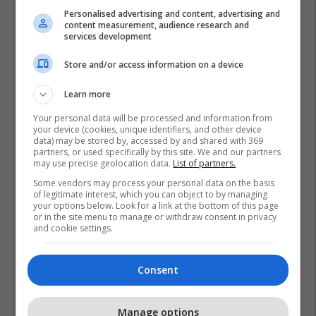
Personalised advertising and content, advertising and
content measurement, audience research and
services development
Store and/or access information on a device
Learn more
Your personal data will be processed and information from
your device (cookies, unique identifiers, and other device
data) may be stored by, accessed by and shared with 369
partners, or used specifically by this site. We and our partners
may use precise geolocation data.
List of partners.
Some vendors may process your personal data on the basis
of legitimate interest, which you can object to by managing
your options below. Look for a link at the bottom of this page
or in the site menu to manage or withdraw consent in privacy
and cookie settings.
Consent
Manage options