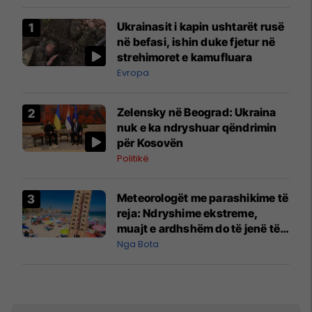
Ukrainasit i kapin ushtarët rusë
në befasi, ishin duke fjetur në
strehimoret e kamufluara
Evropa
Zelensky në Beograd: Ukraina
nuk e ka ndryshuar qëndrimin
për Kosovën
Politikë
Meteorologët me parashikime të
reja: Ndryshime ekstreme,
muajt e ardhshëm do të jenë të
pazakontë
Nga Bota