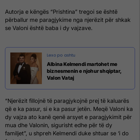
Autorja e këngës “Prishtina” tregoi se është
përballur me paragjykime nga njerëzit për shkak
se Valoni është baba i dy vajzave.
Albina Kelmendi martohet me
biznesmenin e njohur shqiptar,
Valon Vataj
“Njerëzit fillojnë të paragjykojnë prej të kaluarës
që e ka pasur, si e ka pasur jetën. Meqë Valoni ka
dy vajza ato kanë qenë arsyet e paragjykimit për
mua dhe Valonin, sigurisht edhe për të dy
familjet”, u shpreh Kelmendi duke shtuar se ‘i do