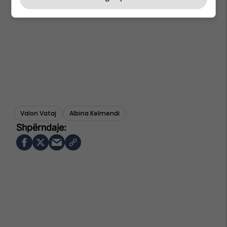
Valon Vataj
Albina Kelmendi