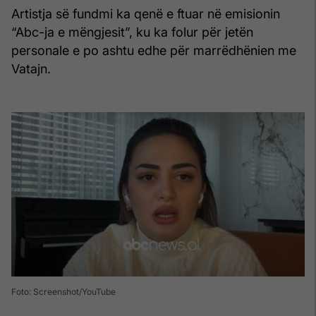
Artistja së fundmi ka qenë e ftuar në emisionin
“Abc-ja e mëngjesit”, ku ka folur për jetën
personale e po ashtu edhe për marrëdhënien me
Vatajn.
Foto: Screenshot/YouTube