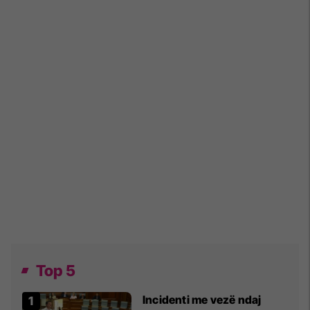
Top 5
Incidenti me vezë ndaj