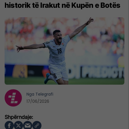
historik të Irakut në Kupën e Botës
Nga
Telegrafi
17/06/2026