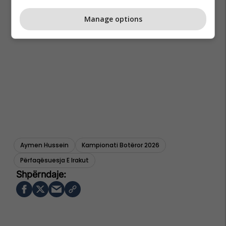
Manage options
Aymen Hussein
Kampionati Botëror 2026
Përfaqësuesja E Irakut