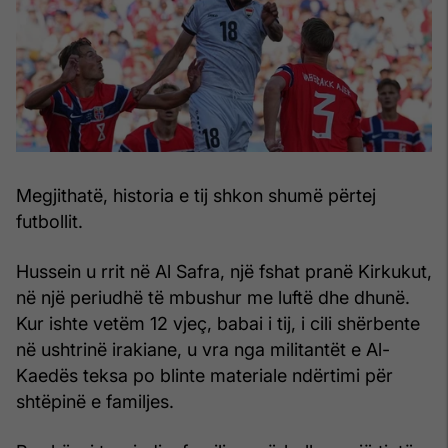
Megjithatë, historia e tij shkon shumë përtej
futbollit.
Hussein u rrit në Al Safra, një fshat pranë Kirkukut,
në një periudhë të mbushur me luftë dhe dhunë.
Kur ishte vetëm 12 vjeç, babai i tij, i cili shërbente
në ushtrinë irakiane, u vra nga militantët e Al-
Kaedës teksa po blinte materiale ndërtimi për
shtëpinë e familjes.