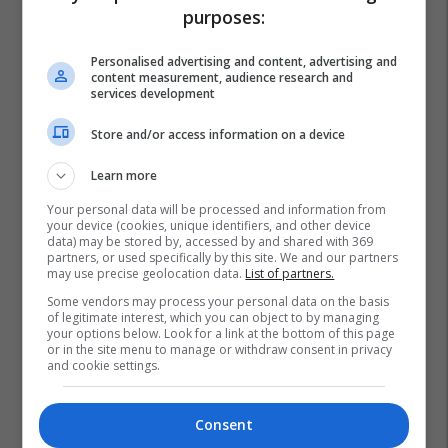
purposes:
Personalised advertising and content, advertising and
content measurement, audience research and
services development
Store and/or access information on a device
Learn more
Your personal data will be processed and information from
your device (cookies, unique identifiers, and other device
data) may be stored by, accessed by and shared with 369
partners, or used specifically by this site. We and our partners
may use precise geolocation data.
List of partners.
Some vendors may process your personal data on the basis
of legitimate interest, which you can object to by managing
your options below. Look for a link at the bottom of this page
or in the site menu to manage or withdraw consent in privacy
and cookie settings.
Consent