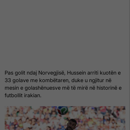
Pas golit ndaj Norvegjisë, Hussein arriti kuotën e
33 golave me kombëtaren, duke u ngjitur në
mesin e golashënuesve më të mirë në historinë e
futbollit irakian.