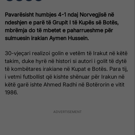
Pavarësisht humbjes 4-1 ndaj Norvegjisë në
ndeshjen e parë të Grupit I të Kupës së Botës,
mbrëmja do të mbetet e paharrueshme për
sulmuesin irakian Aymen Hussein.
30-vjeçari realizoi golin e vetëm të Irakut në këtë
takim, duke hyrë në histori si autori i golit të dytë
të kombëtares irakiane në Kupat e Botës. Para tij,
i vetmi futbollist që kishte shënuar për Irakun në
këtë garë ishte Ahmed Radhi në Botërorin e vitit
1986.