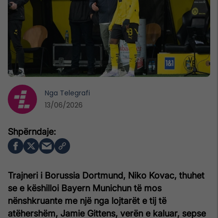
Nga
Telegrafi
13/06/2026
Trajneri i Borussia Dortmund, Niko Kovac, thuhet
se e këshilloi Bayern Munichun të mos
nënshkruante me një nga lojtarët e tij të
atëhershëm, Jamie Gittens, verën e kaluar, sepse