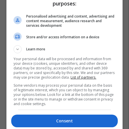
purposes:
Personalised advertising and content, advertising and
content measurement, audience research and
services development
Store and/or access information on a device
Learn more
Your personal data will be processed and information from
your device (cookies, unique identifiers, and other device
data) may be stored by, accessed by and shared with 369
partners, or used specifically by this site. We and our partners
may use precise geolocation data.
List of partners.
Some vendors may process your personal data on the basis
of legitimate interest, which you can object to by managing
your options below. Look for a link at the bottom of this page
or in the site menu to manage or withdraw consent in privacy
and cookie settings.
Consent