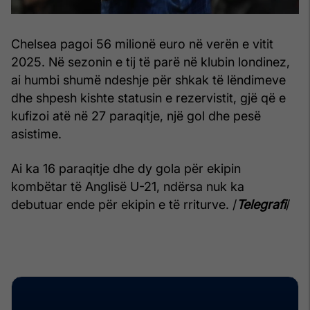
Chelsea pagoi 56 milionë euro në verën e vitit
2025. Në sezonin e tij të parë në klubin londinez,
ai humbi shumë ndeshje për shkak të lëndimeve
dhe shpesh kishte statusin e rezervistit, gjë që e
kufizoi atë në 27 paraqitje, një gol dhe pesë
asistime.
Ai ka 16 paraqitje dhe dy gola për ekipin
kombëtar të Anglisë U-21, ndërsa nuk ka
debutuar ende për ekipin e të rriturve. /
Telegrafi
/