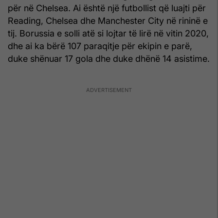
për në Chelsea. Ai është një futbollist që luajti për
Reading, Chelsea dhe Manchester City në rininë e
tij. Borussia e solli atë si lojtar të lirë në vitin 2020,
dhe ai ka bërë 107 paraqitje për ekipin e parë,
duke shënuar 17 gola dhe duke dhënë 14 asistime.